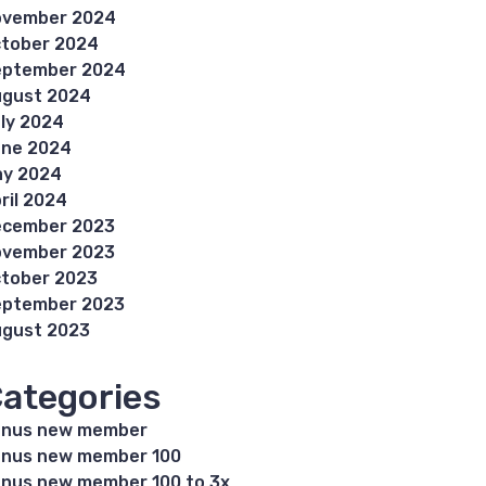
ovember 2024
tober 2024
eptember 2024
gust 2024
ly 2024
ne 2024
y 2024
ril 2024
ecember 2023
ovember 2023
tober 2023
eptember 2023
gust 2023
ategories
onus new member
nus new member 100
nus new member 100 to 3x