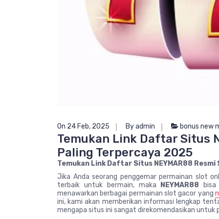
On 24 Feb, 2025
By admin
bonus new 
Temukan Link Daftar Situs
Paling Terpercaya 2025
Temukan Link Daftar Situs NEYMAR88 Resmi S
Jika Anda seorang penggemar permainan slot onl
terbaik untuk bermain, maka
NEYMAR88
bisa 
menawarkan berbagai permainan slot gacor yang
ini, kami akan memberikan informasi lengkap ten
mengapa situs ini sangat direkomendasikan untuk p