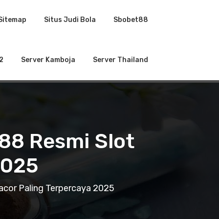
Sitemap
Situs Judi Bola
Sbobet88
2
Server Kamboja
Server Thailand
88 Resmi Slot
2025
cor Paling Terpercaya 2025