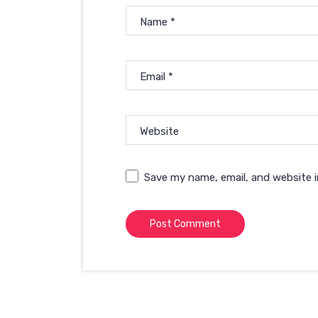
Name
*
Email
*
Website
Save my name, email, and website i