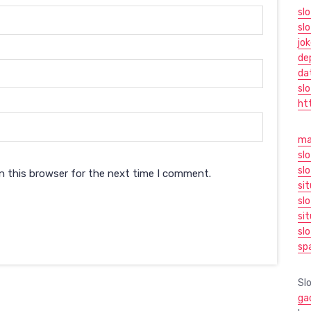
sl
slo
jo
de
da
slo
ht
ma
sl
slo
n this browser for the next time I comment.
sit
sl
sit
sl
sp
Sl
ga