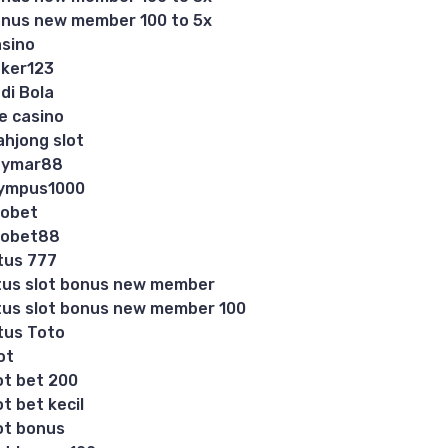
nus new member 100 to 5x
sino
ker123
di Bola
ve casino
hjong slot
eymar88
ympus1000
obet
bobet88
tus 777
tus slot bonus new member
tus slot bonus new member 100
tus Toto
ot
ot bet 200
ot bet kecil
ot bonus