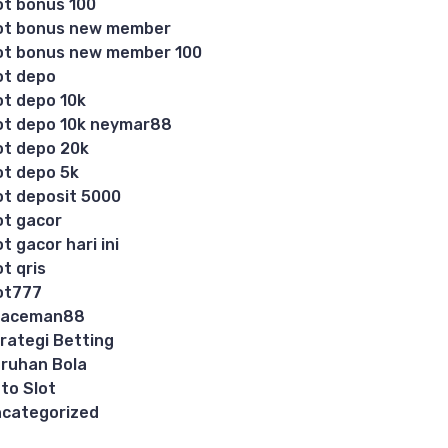
ot bonus 100
ot bonus new member
ot bonus new member 100
ot depo
ot depo 10k
ot depo 10k neymar88
ot depo 20k
ot depo 5k
ot deposit 5000
ot gacor
ot gacor hari ini
ot qris
ot777
paceman88
rategi Betting
ruhan Bola
to Slot
categorized