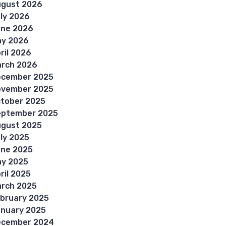
gust 2026
ly 2026
ne 2026
y 2026
ril 2026
rch 2026
ecember 2025
ovember 2025
tober 2025
eptember 2025
gust 2025
ly 2025
ne 2025
y 2025
ril 2025
rch 2025
bruary 2025
nuary 2025
ecember 2024