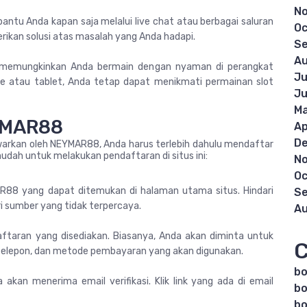
N
tu Anda kapan saja melalui live chat atau berbagai saluran
Oc
erikan solusi atas masalah yang Anda hadapi.
S
Au
ng memungkinkan Anda bermain dengan nyaman di perangkat
Ju
 atau tablet, Anda tetap dapat menikmati permainan slot
Ju
Ma
EYMAR88
Ap
D
warkan oleh NEYMAR88, Anda harus terlebih dahulu mendaftar
udah untuk melakukan pendaftaran di situs ini:
N
Oc
R88 yang dapat ditemukan di halaman utama situs. Hindari
S
ari sumber yang tidak terpercaya.
Au
aftaran yang disediakan. Biasanya, Anda akan diminta untuk
C
 telepon, dan metode pembayaran yang akan digunakan.
b
akan menerima email verifikasi. Klik link yang ada di email
bo
bo