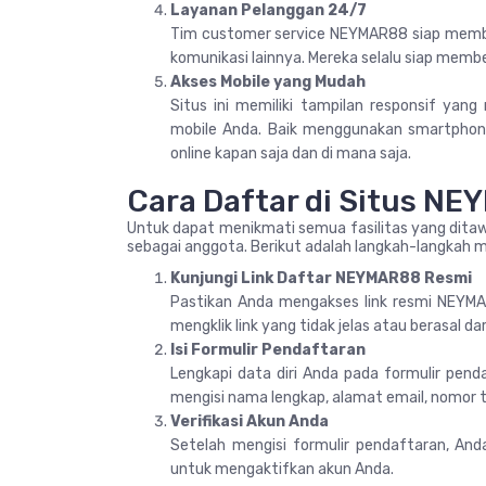
Layanan Pelanggan 24/7
Tim customer service NEYMAR88 siap memban
komunikasi lainnya. Mereka selalu siap memb
Akses Mobile yang Mudah
Situs ini memiliki tampilan responsif ya
mobile Anda. Baik menggunakan smartphone
online kapan saja dan di mana saja.
Cara Daftar di Situs N
Untuk dapat menikmati semua fasilitas yang dita
sebagai anggota. Berikut adalah langkah-langkah m
Kunjungi Link Daftar NEYMAR88 Resmi
Pastikan Anda mengakses link resmi NEYMA
mengklik link yang tidak jelas atau berasal d
Isi Formulir Pendaftaran
Lengkapi data diri Anda pada formulir pend
mengisi nama lengkap, alamat email, nomor
Verifikasi Akun Anda
Setelah mengisi formulir pendaftaran, Anda 
untuk mengaktifkan akun Anda.