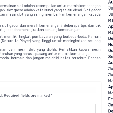
Au
i permainan slot adalah kesempatan untuk meraih kemenangan
Ju
, slot gacor adalah kata kunci yang selalu dicari. Slot gacor
Ju
rkan mesin slot yang sering memberikan kemenangan kepada
Ma
slot gacor dan meraih kemenangan? Beberapa tips dan trik
Ap
ot gacor dan meningkatkan peluang kemenangan:
Ma
slot memiliki tingkat pembayaran yang berbeda-beda. Pemain
D
(Return to Player) yang tinggi untuk meningkatkan peluang
N
nan dari mesin slot yang dipilih. Perhatikan kapan mesin
Oc
taruhan yang harus dipasang untuk meraih kemenangan.
S
 modal bermain dan jangan melebihi batas tersebut. Dengan
Au
Ju
Ju
Ma
Ap
Ma
d.
Required fields are marked
*
Fe
Ja
D