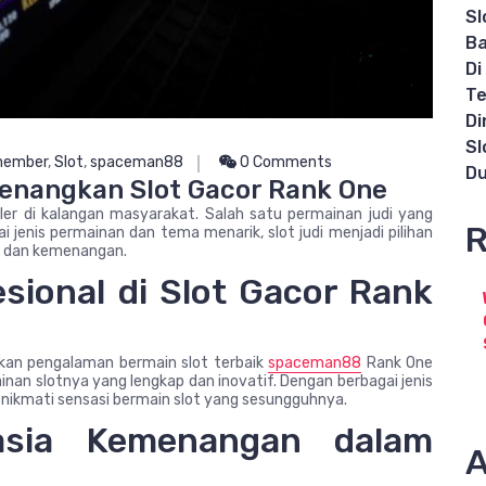
Sl
Ba
Di
Te
Di
Sl
member
,
Slot
,
spaceman88
0 Comments
Du
menangkan Slot Gacor Rank One
puler di kalangan masyarakat. Salah satu permainan judi yang
R
i jenis permainan dan tema menarik, slot judi menjadi pilihan
n dan kemenangan.
sional di Slot Gacor Rank
rkan pengalaman bermain slot terbaik
spaceman88
Rank One
inan slotnya yang lengkap dan inovatif. Dengan berbagai jenis
nikmati sensasi bermain slot yang sesungguhnya.
sia Kemenangan dalam
A