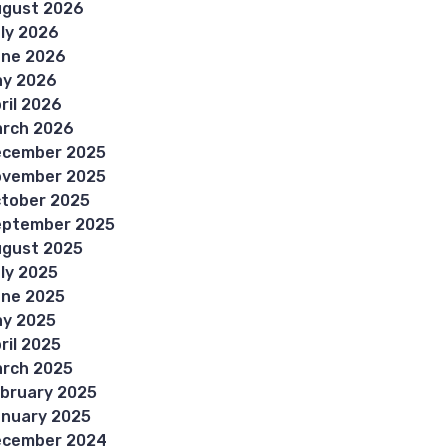
gust 2026
ly 2026
ne 2026
y 2026
ril 2026
rch 2026
ecember 2025
ovember 2025
tober 2025
eptember 2025
gust 2025
ly 2025
ne 2025
y 2025
ril 2025
rch 2025
bruary 2025
nuary 2025
ecember 2024