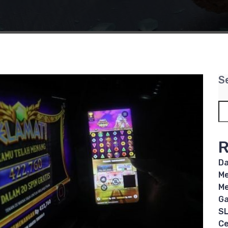
S
R
Da
Me
Me
Ga
SL
Ce