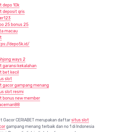
ot depo 10k
t deposit qris
ker123
po 25 bonus 25
ta macau
t
tps://depo5k.id/
hjong ways 2
ot garansi kekalahan
t bet kecil
us slot
ot gacor gampang menang
us slot resmi
ot bonus new member
aceman88
ot Gacor CERIABET merupakan daftar
situs slot
cor
gampang menang terbaik dan no 1 di Indonesia