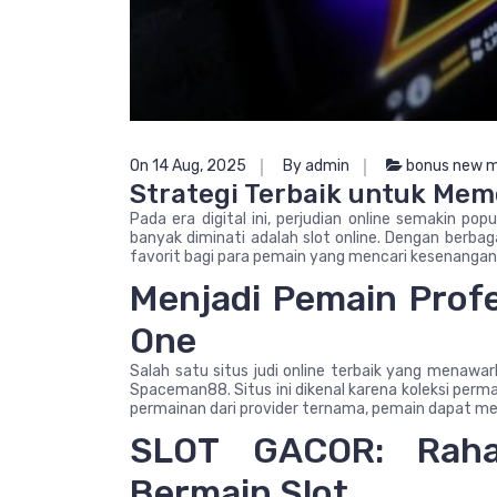
On 14 Aug, 2025
By admin
bonus new 
Strategi Terbaik untuk Me
Pada era digital ini, perjudian online semakin po
banyak diminati adalah slot online. Dengan berbaga
favorit bagi para pemain yang mencari kesenanga
Menjadi Pemain Profe
One
Salah satu situs judi online terbaik yang menawa
Spaceman88. Situs ini dikenal karena koleksi perma
permainan dari provider ternama, pemain dapat me
SLOT GACOR: Raha
Bermain Slot