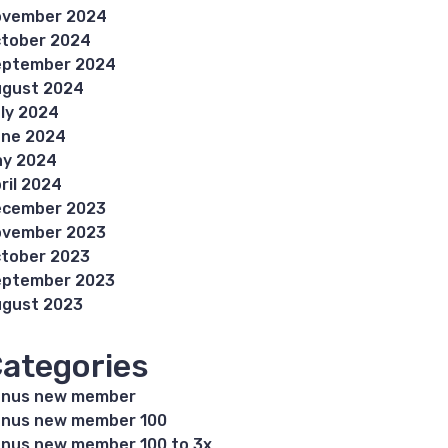
ovember 2024
tober 2024
eptember 2024
gust 2024
ly 2024
ne 2024
y 2024
ril 2024
ecember 2023
ovember 2023
tober 2023
eptember 2023
gust 2023
ategories
onus new member
nus new member 100
nus new member 100 to 3x