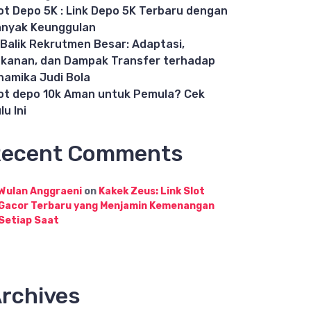
ot Depo 5K : Link Depo 5K Terbaru dengan
nyak Keunggulan
 Balik Rekrutmen Besar: Adaptasi,
kanan, dan Dampak Transfer terhadap
namika Judi Bola
ot depo 10k Aman untuk Pemula? Cek
lu Ini
ecent Comments
Wulan Anggraeni
on
Kakek Zeus: Link Slot
Gacor Terbaru yang Menjamin Kemenangan
Setiap Saat
rchives