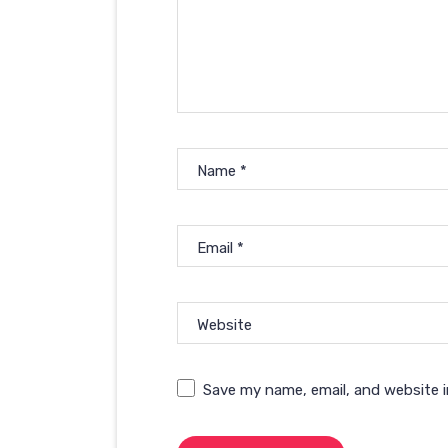
Name
*
Email
*
Website
Save my name, email, and website i