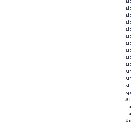
sl
sl
sl
sl
sl
sl
sl
sl
sl
sl
sl
sl
sl
s
St
Ta
To
Un