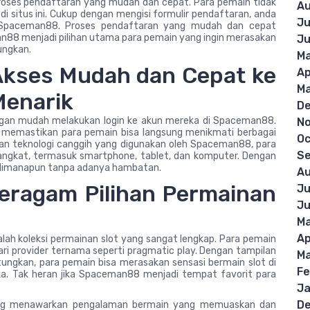
roses pendaftaran yang mudah dan cepat. Para pemain tidak
Au
 situs ini. Cukup dengan mengisi formulir pendaftaran, anda
Ju
di Spaceman88. Proses pendaftaran yang mudah dan cepat
88 menjadi pilihan utama para pemain yang ingin merasakan
Ju
ungkan.
Ma
kses Mudah dan Cepat ke
Ap
Ma
Menarik
D
engan mudah melakukan login ke akun mereka di Spaceman88.
N
memastikan para pemain bisa langsung menikmati berbagai
Oc
ngan teknologi canggih yang digunakan oleh Spaceman88, para
S
rangkat, termasuk smartphone, tablet, dan komputer. Dengan
n dimanapun tanpa adanya hambatan.
Au
eragam Pilihan Permainan
Ju
Ju
Ma
Ap
ah koleksi permainan slot yang sangat lengkap. Para pemain
ari provider ternama seperti pragmatic play. Dengan tampilan
Ma
ungkan, para pemain bisa merasakan sensasi bermain slot di
Fe
ka. Tak heran jika Spaceman88 menjadi tempat favorit para
Ja
D
 yang menawarkan pengalaman bermain yang memuaskan dan