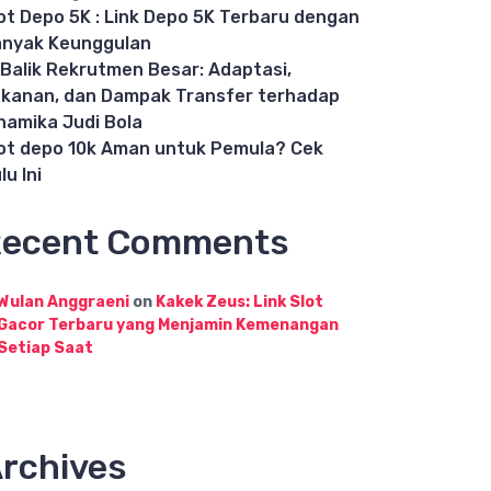
ot Depo 5K : Link Depo 5K Terbaru dengan
nyak Keunggulan
 Balik Rekrutmen Besar: Adaptasi,
kanan, dan Dampak Transfer terhadap
namika Judi Bola
ot depo 10k Aman untuk Pemula? Cek
lu Ini
ecent Comments
Wulan Anggraeni
on
Kakek Zeus: Link Slot
Gacor Terbaru yang Menjamin Kemenangan
Setiap Saat
rchives