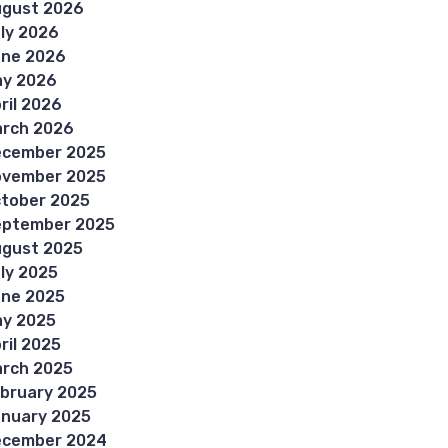
gust 2026
ly 2026
ne 2026
y 2026
ril 2026
rch 2026
ecember 2025
ovember 2025
tober 2025
eptember 2025
gust 2025
ly 2025
ne 2025
y 2025
ril 2025
rch 2025
bruary 2025
nuary 2025
ecember 2024