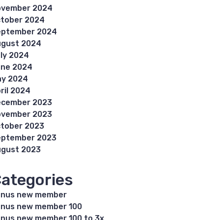
ovember 2024
tober 2024
eptember 2024
gust 2024
ly 2024
ne 2024
y 2024
ril 2024
ecember 2023
ovember 2023
tober 2023
eptember 2023
gust 2023
ategories
onus new member
nus new member 100
nus new member 100 to 3x