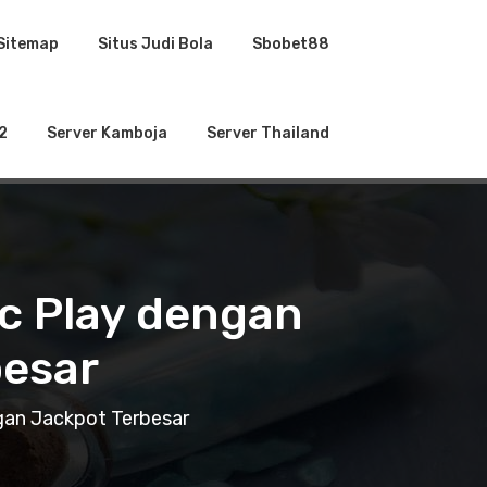
Sitemap
Situs Judi Bola
Sbobet88
2
Server Kamboja
Server Thailand
c Play dengan
esar
an Jackpot Terbesar