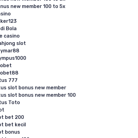
nus new member 100 to 5x
sino
ker123
di Bola
ve casino
hjong slot
eymar88
ympus1000
obet
bobet88
tus 777
tus slot bonus new member
tus slot bonus new member 100
tus Toto
ot
ot bet 200
ot bet kecil
ot bonus