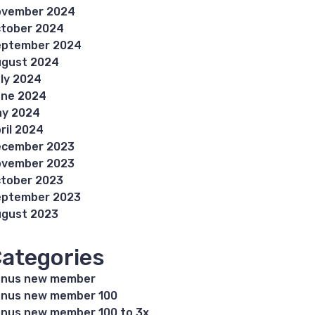
ovember 2024
tober 2024
eptember 2024
gust 2024
ly 2024
ne 2024
y 2024
ril 2024
ecember 2023
ovember 2023
tober 2023
eptember 2023
gust 2023
ategories
onus new member
nus new member 100
nus new member 100 to 3x