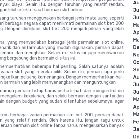
Au
yak biaya. Selain itu, dengan taruhan yang relatif rendah,
Ju
n lebih efektif saat bermain slot online.
Ju
ang taruhan menggunakan berbagai jenis mata uang, seperti
ari berbagai negara dapat menikmati permainan slot bet 200
Ma
. Dengan demikian, slot bet 200 menjadi pilihan yang lebih
Ap
Ma
al yang menyediakan berbagai jenis permainan slot online,
D
enarik dan antarmuka yang mudah digunakan, pemain dapat
arik dan menghibur. Selain itu, situs ini juga menawarkan
N
g bergabung dan bermain di situs ini.
Oc
memperhatikan beberapa hal penting. Salah satunya adalah
S
rian slot yang mereka pilih. Selain itu, pemain juga perlu
Au
ningkatkan peluang kemenangan. Dengan memperhatikan hal-
an bermain yang lebih menyenangkan dan menguntungkan.
Ju
 namun pemain tetap harus berhati-hati dan mengontrol diri
Ju
 mengalami kekalahan, dan selalu bermain dengan santai dan
Ma
rmain dengan budget yang sudah ditentukan sebelumnya, agar
Ap
Ma
an berbagai varian permainan slot bet 200, pemain dapat
yang relatif rendah. Oleh karena itu, jangan ragu untuk
Fe
eruan bermain slot online tanpa harus mengeluarkan banyak
Ja
D