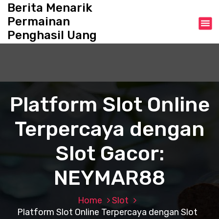
S
Berita Menarik
k
Permainan
i
Penghasil Uang
p
t
o
c
o
n
Platform Slot Online
t
e
Terpercaya dengan
n
t
Slot Gacor:
NEYMAR88
Home
Slot
Platform Slot Online Terpercaya dengan Slot