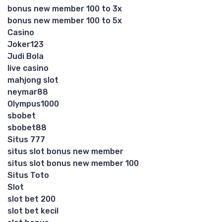
bonus new member 100 to 3x
bonus new member 100 to 5x
Casino
Joker123
Judi Bola
live casino
mahjong slot
neymar88
Olympus1000
sbobet
sbobet88
Situs 777
situs slot bonus new member
situs slot bonus new member 100
Situs Toto
Slot
slot bet 200
slot bet kecil