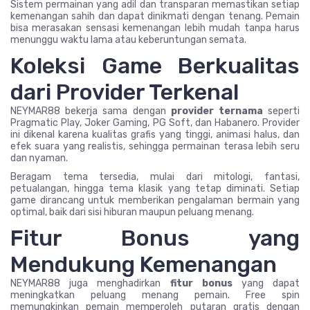
Sistem permainan yang adil dan transparan memastikan setiap
kemenangan sahih dan dapat dinikmati dengan tenang. Pemain
bisa merasakan sensasi kemenangan lebih mudah tanpa harus
menunggu waktu lama atau keberuntungan semata.
Koleksi Game Berkualitas
dari Provider Terkenal
NEYMAR88 bekerja sama dengan
provider ternama
seperti
Pragmatic Play, Joker Gaming, PG Soft, dan Habanero. Provider
ini dikenal karena kualitas grafis yang tinggi, animasi halus, dan
efek suara yang realistis, sehingga permainan terasa lebih seru
dan nyaman.
Beragam tema tersedia, mulai dari mitologi, fantasi,
petualangan, hingga tema klasik yang tetap diminati. Setiap
game dirancang untuk memberikan pengalaman bermain yang
optimal, baik dari sisi hiburan maupun peluang menang.
Fitur Bonus yang
Mendukung Kemenangan
NEYMAR88 juga menghadirkan
fitur bonus
yang dapat
meningkatkan peluang menang pemain. Free spin
memungkinkan pemain memperoleh putaran gratis dengan