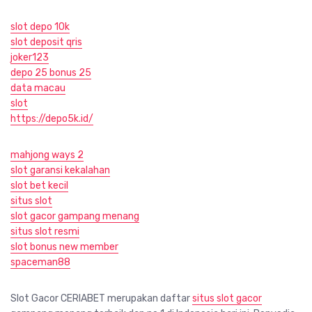
slot depo 10k
slot deposit qris
joker123
depo 25 bonus 25
data macau
slot
https://depo5k.id/
mahjong ways 2
slot garansi kekalahan
slot bet kecil
situs slot
slot gacor gampang menang
situs slot resmi
slot bonus new member
spaceman88
Slot Gacor CERIABET merupakan daftar
situs slot gacor