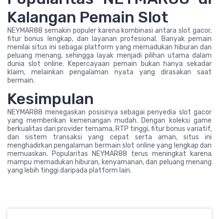
Kalangan Pemain Slot
NEYMAR88 semakin populer karena kombinasi antara slot gacor,
fitur bonus lengkap, dan layanan profesional. Banyak pemain
menilai situs ini sebagai platform yang memadukan hiburan dan
peluang menang, sehingga layak menjadi pilihan utama dalam
dunia slot online. Kepercayaan pemain bukan hanya sekadar
klaim, melainkan pengalaman nyata yang dirasakan saat
bermain.
Kesimpulan
NEYMAR88 menegaskan posisinya sebagai penyedia slot gacor
yang memberikan kemenangan mudah. Dengan koleksi game
berkualitas dari provider ternama, RTP tinggi, fitur bonus variatif,
dan sistem transaksi yang cepat serta aman, situs ini
menghadirkan pengalaman bermain slot online yang lengkap dan
memuaskan. Popularitas NEYMAR88 terus meningkat karena
mampu memadukan hiburan, kenyamanan, dan peluang menang
yang lebih tinggi daripada platform lain.