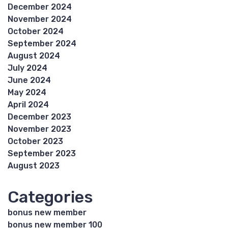
December 2024
November 2024
October 2024
September 2024
August 2024
July 2024
June 2024
May 2024
April 2024
December 2023
November 2023
October 2023
September 2023
August 2023
Categories
bonus new member
bonus new member 100