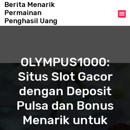
S
Berita Menarik
k
Permainan
i
Penghasil Uang
p
t
o
c
o
n
OLYMPUS1000:
t
e
Situs Slot Gacor
n
t
dengan Deposit
Pulsa dan Bonus
Menarik untuk