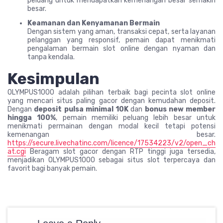
peluang untuk mendapatkan kemenangan besar semakin
besar.
Keamanan dan Kenyamanan Bermain
Dengan sistem yang aman, transaksi cepat, serta layanan
pelanggan yang responsif, pemain dapat menikmati
pengalaman bermain slot online dengan nyaman dan
tanpa kendala.
Kesimpulan
OLYMPUS1000 adalah pilihan terbaik bagi pecinta slot online
yang mencari situs paling gacor dengan kemudahan deposit.
Dengan
deposit pulsa minimal 10K
dan
bonus new member
hingga 100%
, pemain memiliki peluang lebih besar untuk
menikmati permainan dengan modal kecil tetapi potensi
kemenangan besar.
https://secure.livechatinc.com/licence/17534223/v2/open_ch
at.cgi
Beragam slot gacor dengan RTP tinggi juga tersedia,
menjadikan OLYMPUS1000 sebagai situs slot terpercaya dan
favorit bagi banyak pemain.