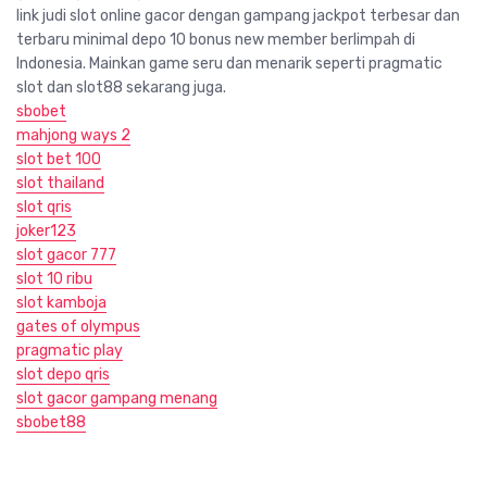
link judi slot online gacor dengan gampang jackpot terbesar dan
terbaru minimal depo 10 bonus new member berlimpah di
Indonesia. Mainkan game seru dan menarik seperti pragmatic
slot dan slot88 sekarang juga.
sbobet
mahjong ways 2
slot bet 100
slot thailand
slot qris
joker123
slot gacor 777
slot 10 ribu
slot kamboja
gates of olympus
pragmatic play
slot depo qris
slot gacor gampang menang
sbobet88