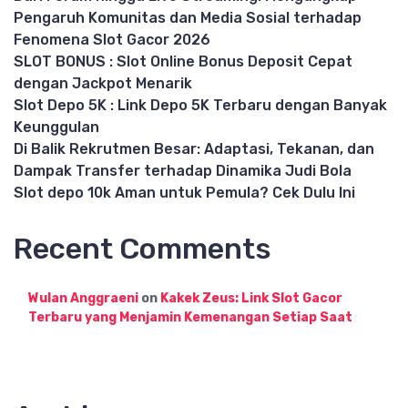
Pengaruh Komunitas dan Media Sosial terhadap
Fenomena Slot Gacor 2026
SLOT BONUS : Slot Online Bonus Deposit Cepat
dengan Jackpot Menarik
Slot Depo 5K : Link Depo 5K Terbaru dengan Banyak
Keunggulan
Di Balik Rekrutmen Besar: Adaptasi, Tekanan, dan
Dampak Transfer terhadap Dinamika Judi Bola
Slot depo 10k Aman untuk Pemula? Cek Dulu Ini
Recent Comments
Wulan Anggraeni
on
Kakek Zeus: Link Slot Gacor
Terbaru yang Menjamin Kemenangan Setiap Saat