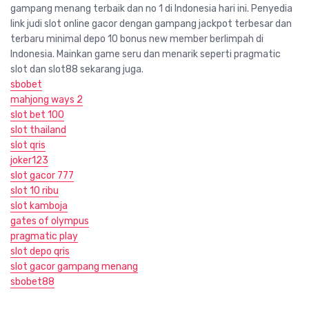
gampang menang terbaik dan no 1 di Indonesia hari ini. Penyedia
link judi slot online gacor dengan gampang jackpot terbesar dan
terbaru minimal depo 10 bonus new member berlimpah di
Indonesia. Mainkan game seru dan menarik seperti pragmatic
slot dan slot88 sekarang juga.
sbobet
mahjong ways 2
slot bet 100
slot thailand
slot qris
joker123
slot gacor 777
slot 10 ribu
slot kamboja
gates of olympus
pragmatic play
slot depo qris
slot gacor gampang menang
sbobet88