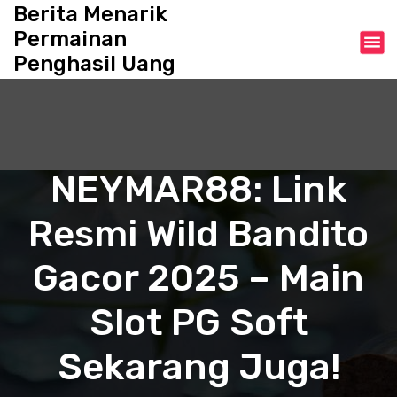
S
Berita Menarik
k
Permainan
i
Penghasil Uang
p
t
o
c
o
n
NEYMAR88: Link
t
e
Resmi Wild Bandito
n
t
Gacor 2025 – Main
Slot PG Soft
Sekarang Juga!