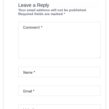
Leave a Reply
Your email address will not be published.
Required fields are marked
*
Comment
*
Name
*
Email
*