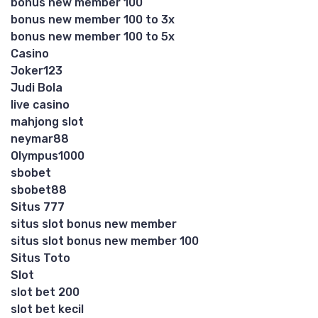
bonus new member 100
bonus new member 100 to 3x
bonus new member 100 to 5x
Casino
Joker123
Judi Bola
live casino
mahjong slot
neymar88
Olympus1000
sbobet
sbobet88
Situs 777
situs slot bonus new member
situs slot bonus new member 100
Situs Toto
Slot
slot bet 200
slot bet kecil