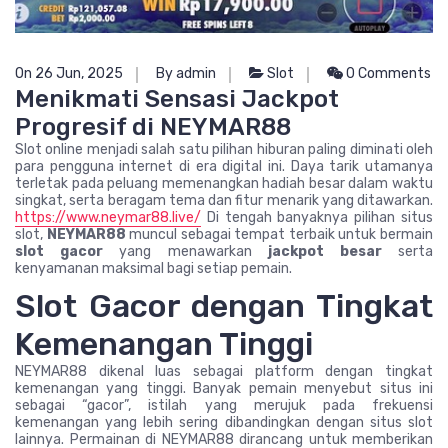
On 26 Jun, 2025
By admin
Slot
0 Comments
Menikmati Sensasi Jackpot
Progresif di NEYMAR88
Slot online menjadi salah satu pilihan hiburan paling diminati oleh
para pengguna internet di era digital ini. Daya tarik utamanya
terletak pada peluang memenangkan hadiah besar dalam waktu
singkat, serta beragam tema dan fitur menarik yang ditawarkan.
https://www.neymar88.live/
Di tengah banyaknya pilihan situs
slot,
NEYMAR88
muncul sebagai tempat terbaik untuk bermain
slot gacor
yang menawarkan
jackpot besar
serta
kenyamanan maksimal bagi setiap pemain.
Slot Gacor dengan Tingkat
Kemenangan Tinggi
NEYMAR88 dikenal luas sebagai platform dengan tingkat
kemenangan yang tinggi. Banyak pemain menyebut situs ini
sebagai “gacor”, istilah yang merujuk pada frekuensi
kemenangan yang lebih sering dibandingkan dengan situs slot
lainnya. Permainan di NEYMAR88 dirancang untuk memberikan