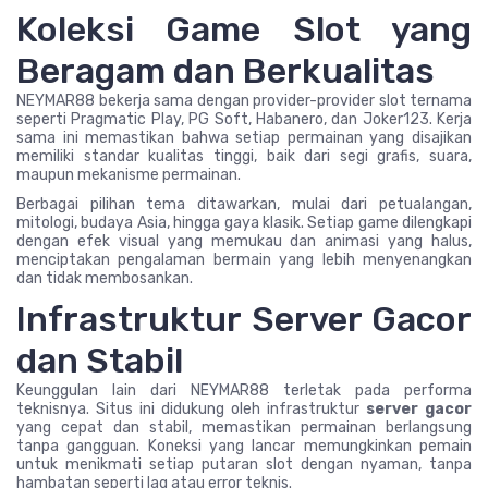
Koleksi Game Slot yang
Beragam dan Berkualitas
NEYMAR88 bekerja sama dengan provider-provider slot ternama
seperti Pragmatic Play, PG Soft, Habanero, dan Joker123. Kerja
sama ini memastikan bahwa setiap permainan yang disajikan
memiliki standar kualitas tinggi, baik dari segi grafis, suara,
maupun mekanisme permainan.
Berbagai pilihan tema ditawarkan, mulai dari petualangan,
mitologi, budaya Asia, hingga gaya klasik. Setiap game dilengkapi
dengan efek visual yang memukau dan animasi yang halus,
menciptakan pengalaman bermain yang lebih menyenangkan
dan tidak membosankan.
Infrastruktur Server Gacor
dan Stabil
Keunggulan lain dari NEYMAR88 terletak pada performa
teknisnya. Situs ini didukung oleh infrastruktur
server gacor
yang cepat dan stabil, memastikan permainan berlangsung
tanpa gangguan. Koneksi yang lancar memungkinkan pemain
untuk menikmati setiap putaran slot dengan nyaman, tanpa
hambatan seperti lag atau error teknis.