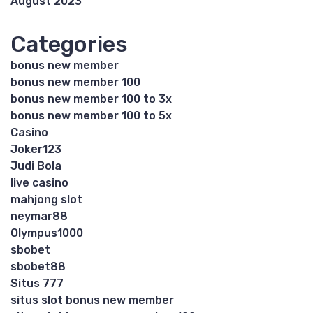
August 2023
Categories
bonus new member
bonus new member 100
bonus new member 100 to 3x
bonus new member 100 to 5x
Casino
Joker123
Judi Bola
live casino
mahjong slot
neymar88
Olympus1000
sbobet
sbobet88
Situs 777
situs slot bonus new member