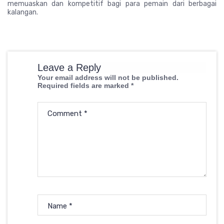
memuaskan dan kompetitif bagi para pemain dari berbagai
kalangan.
Leave a Reply
Your email address will not be published.
Required fields are marked
*
Comment
*
Name
*