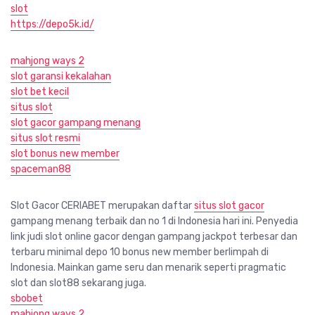
slot
https://depo5k.id/
mahjong ways 2
slot garansi kekalahan
slot bet kecil
situs slot
slot gacor gampang menang
situs slot resmi
slot bonus new member
spaceman88
Slot Gacor CERIABET merupakan daftar
situs slot gacor
gampang menang terbaik dan no 1 di Indonesia hari ini. Penyedia
link judi slot online gacor dengan gampang jackpot terbesar dan
terbaru minimal depo 10 bonus new member berlimpah di
Indonesia. Mainkan game seru dan menarik seperti pragmatic
slot dan slot88 sekarang juga.
sbobet
mahjong ways 2