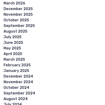
March 2026
December 2025
November 2025
October 2025
September 2025
August 2025
July 2025
June 2025
May 2025
April 2025
March 2025
February 2025
January 2025
December 2024
November 2024
October 2024
September 2024
August 2024
July 2024