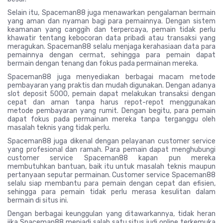
Selain itu, Spaceman88 juga menawarkan pengalaman bermain
yang aman dan nyaman bagi para pemainnya. Dengan sistem
keamanan yang canggih dan terpercaya, pemain tidak perlu
khawatir tentang kebocoran data pribadi atau transaksi yang
meragukan. Spaceman88 selalu menjaga kerahasiaan data para
pemainnya dengan cermat, sehingga para pemain dapat
bermain dengan tenang dan fokus pada permainan mereka.
Spaceman88 juga menyediakan berbagai macam metode
pembayaran yang praktis dan mudah digunakan. Dengan adanya
slot deposit 5000, pemain dapat melakukan transaksi dengan
cepat dan aman tanpa harus repot-repot menggunakan
metode pembayaran yang rumit. Dengan begitu, para pemain
dapat fokus pada permainan mereka tanpa terganggu oleh
masalah teknis yang tidak perlu.
Spaceman88 juga dikenal dengan pelayanan customer service
yang profesional dan ramah. Para pemain dapat menghubungi
customer service Spaceman88 kapan pun mereka
membutuhkan bantuan, baik itu untuk masalah teknis maupun
pertanyaan seputar permainan. Customer service Spaceman88
selalu siap membantu para pemain dengan cepat dan efisien,
sehingga para pemain tidak perlu merasa kesulitan dalam
bermain di situs ini.
Dengan berbagai keunggulan yang ditawarkannya, tidak heran
jika Spaceman88 menjadi salah satu situs judi online terkemuka