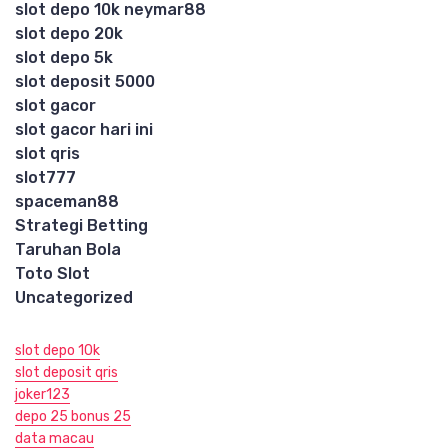
slot depo 10k neymar88
slot depo 20k
slot depo 5k
slot deposit 5000
slot gacor
slot gacor hari ini
slot qris
slot777
spaceman88
Strategi Betting
Taruhan Bola
Toto Slot
Uncategorized
slot depo 10k
slot deposit qris
joker123
depo 25 bonus 25
data macau