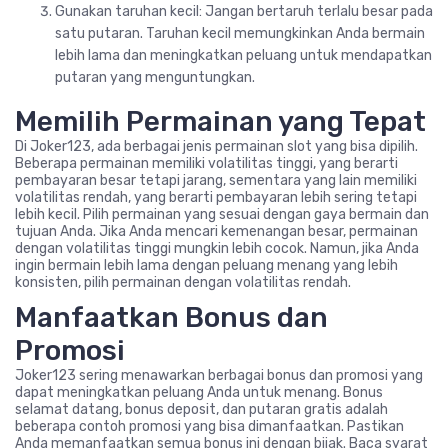
Gunakan taruhan kecil: Jangan bertaruh terlalu besar pada
satu putaran. Taruhan kecil memungkinkan Anda bermain
lebih lama dan meningkatkan peluang untuk mendapatkan
putaran yang menguntungkan.
Memilih Permainan yang Tepat
Di Joker123, ada berbagai jenis permainan slot yang bisa dipilih.
Beberapa permainan memiliki volatilitas tinggi, yang berarti
pembayaran besar tetapi jarang, sementara yang lain memiliki
volatilitas rendah, yang berarti pembayaran lebih sering tetapi
lebih kecil. Pilih permainan yang sesuai dengan gaya bermain dan
tujuan Anda. Jika Anda mencari kemenangan besar, permainan
dengan volatilitas tinggi mungkin lebih cocok. Namun, jika Anda
ingin bermain lebih lama dengan peluang menang yang lebih
konsisten, pilih permainan dengan volatilitas rendah.
Manfaatkan Bonus dan
Promosi
Joker123 sering menawarkan berbagai bonus dan promosi yang
dapat meningkatkan peluang Anda untuk menang. Bonus
selamat datang, bonus deposit, dan putaran gratis adalah
beberapa contoh promosi yang bisa dimanfaatkan. Pastikan
Anda memanfaatkan semua bonus ini dengan bijak. Baca syarat