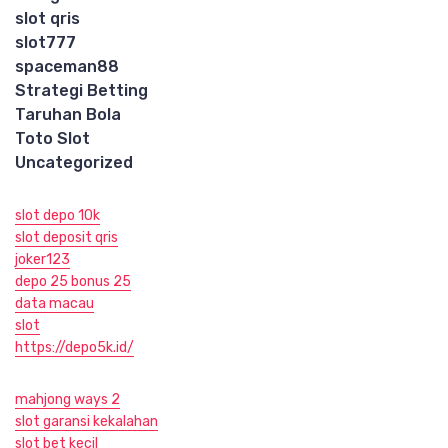
slot qris
slot777
spaceman88
Strategi Betting
Taruhan Bola
Toto Slot
Uncategorized
slot depo 10k
slot deposit qris
joker123
depo 25 bonus 25
data macau
slot
https://depo5k.id/
mahjong ways 2
slot garansi kekalahan
slot bet kecil