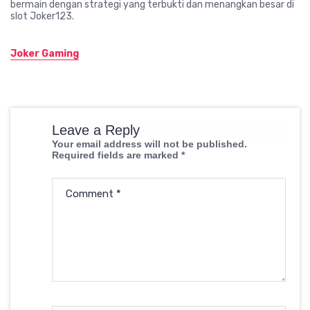
bermain dengan strategi yang terbukti dan menangkan besar di
slot Joker123.
Joker Gaming
Leave a Reply
Your email address will not be published.
Required fields are marked
*
Comment
*