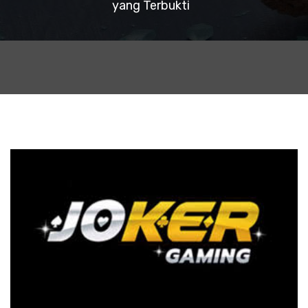
yang Terbukti