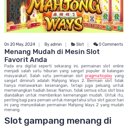
On 20 May, 2024
By admin
Slot
0 Comments
Menang Mudah di Mesin Slot
Favorit Anda
Pada era digital seperti sekarang ini, permainan slot online
menjadi salah satu hiburan yang sangat populer di kalangan
masyarakat. Salah satu permainan slot
pragmaticplay
yang
sangat diminati adalah Mahjong Ways 2. Bermain slot tidak
hanya menawarkan kesenangan, tetapi juga peluang untuk
memenangkan hadiah besar. Namun, tidak semua situs slot bisa
diandalkan untuk memberikan kemenangan mudah. Untuk itu,
penting bagi para pemain untuk mengetahui situs slot gacor hari
ini yang menyediakan permainan Mahjong Ways 2 yang mudah
menang.
Slot gampang menang di