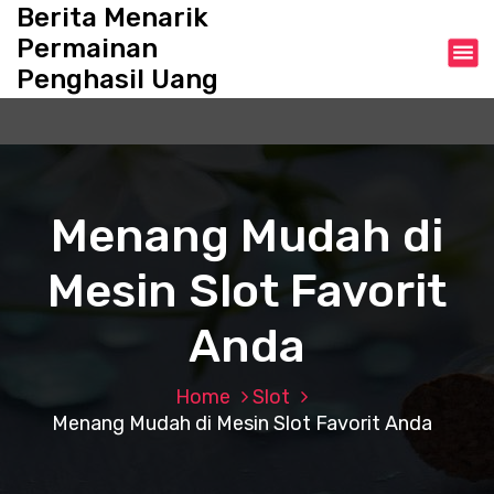
S
Berita Menarik
k
Permainan
i
Penghasil Uang
p
t
o
c
o
n
Menang Mudah di
t
e
Mesin Slot Favorit
n
t
Anda
Home
Slot
Menang Mudah di Mesin Slot Favorit Anda