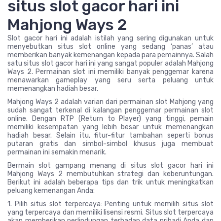
situs slot gacor hari ini
Mahjong Ways 2
Slot gacor hari ini adalah istilah yang sering digunakan untuk
menyebutkan situs slot online yang sedang ‘panas’ atau
memberikan banyak kemenangan kepada para pemainnya. Salah
satu situs slot gacor hari ini yang sangat populer adalah Mahjong
Ways 2. Permainan slot ini memiliki banyak penggemar karena
menawarkan gameplay yang seru serta peluang untuk
memenangkan hadiah besar.
Mahjong Ways 2 adalah varian dari permainan slot Mahjong yang
sudah sangat terkenal di kalangan penggemar permainan slot
online. Dengan RTP (Return to Player) yang tinggi, pemain
memiliki kesempatan yang lebih besar untuk memenangkan
hadiah besar. Selain itu, fitur-fitur tambahan seperti bonus
putaran gratis dan simbol-simbol khusus juga membuat
permainan ini semakin menarik.
Bermain slot gampang menang di situs slot gacor hari ini
Mahjong Ways 2 membutuhkan strategi dan keberuntungan.
Berikut ini adalah beberapa tips dan trik untuk meningkatkan
peluang kemenangan Anda:
1. Pilih situs slot terpercaya: Penting untuk memilih situs slot
yang terpercaya dan memiliki lisensi resmi. Situs slot terpercaya
akan memberikan perlindungan terhadap data pribadi Anda dan