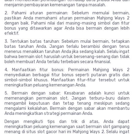
menjamin pembayaran kemenangan tanpa masalah.
2. Pahami aturan permainan: Sebelum memulai bermain,
pastikan Anda memahami aturan permainan Mahjong Ways 2
dengan baik. Pahami nilai dari masing-masing simbol dan fitur
bonus yang ditawarkan agar Anda bisa bermain dengan lebih
efektif.
3. Tentukan batas taruhan: Sebelum mulai bermain, tetapkan
batas taruhan Anda. Jangan terlalu berambisi dengan terus
menerus menaikkan taruhan Anda jika sedang kalah. Selalu ingat
bahwa bermain slot haruslah untuk bersenang-senang dan tidak
boleh membuat Anda terlalu terbebani secara finansial.
4. Manfaatkan fitur bonus: Permainan Mahjong Ways 2
menyediakan berbagai fitur bonus seperti putaran gratis dan
simbol-simbol khusus. Manfaatkan fitur-fitur tersebut untuk
meningkatkan peluang kemenangan Anda.
5. Bermain dengan sabar: Kesabaran adalah kunci untuk
memenangkan permainan slot. Jangan terburu-buru dalam
mengambil keputusan dan tetap tenang meskipun sedang
mengalami kekalahan. Bermain dengan sabar akan membantu
Anda meningkatkan strategi permainan Anda.
Dengan mengikuti tips dan trik di atas, Anda dapat
meningkatkan peluang kemenangan saat bermain slot gampang
menang di situs slot gacor hari ini Mahjong Ways 2. Selalu ingat