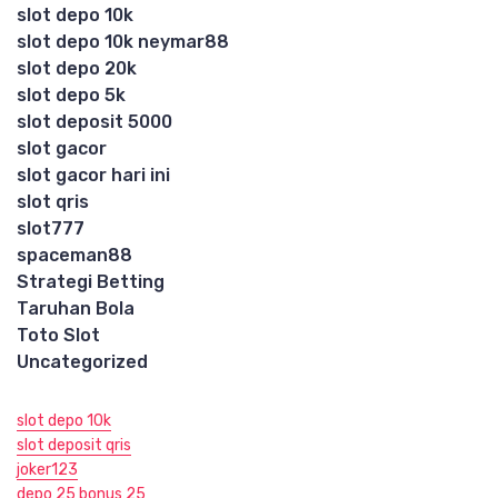
slot depo 10k
slot depo 10k neymar88
slot depo 20k
slot depo 5k
slot deposit 5000
slot gacor
slot gacor hari ini
slot qris
slot777
spaceman88
Strategi Betting
Taruhan Bola
Toto Slot
Uncategorized
slot depo 10k
slot deposit qris
joker123
depo 25 bonus 25