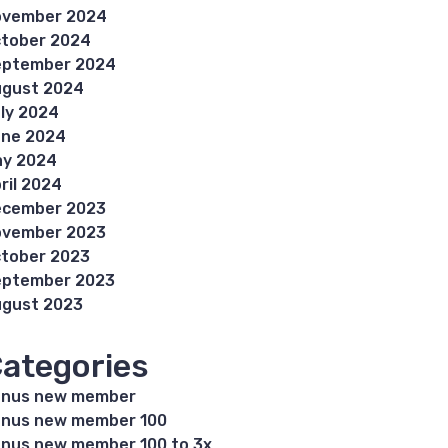
ovember 2024
tober 2024
eptember 2024
gust 2024
ly 2024
ne 2024
y 2024
ril 2024
ecember 2023
ovember 2023
tober 2023
eptember 2023
gust 2023
ategories
onus new member
nus new member 100
nus new member 100 to 3x