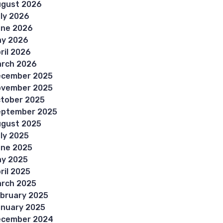
gust 2026
ly 2026
ne 2026
y 2026
ril 2026
rch 2026
ecember 2025
ovember 2025
tober 2025
eptember 2025
gust 2025
ly 2025
ne 2025
y 2025
ril 2025
rch 2025
bruary 2025
nuary 2025
ecember 2024