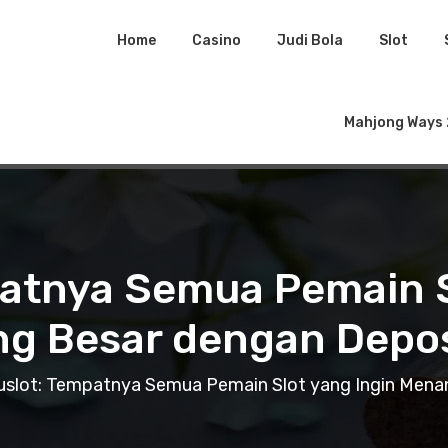
Home
Casino
Judi Bola
Slot
Mahjong Ways 
atnya Semua Pemain S
g Besar dengan Depos
slot: Tempatnya Semua Pemain Slot yang Ingin Mena