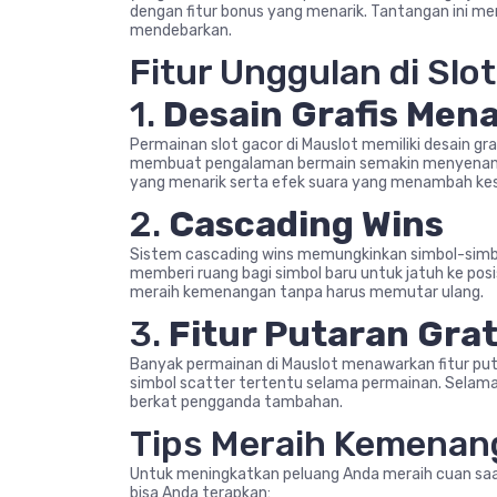
dengan fitur bonus yang menarik. Tantangan ini me
mendebarkan.
Fitur Unggulan di Slo
1.
Desain Grafis Men
Permainan slot gacor di Mauslot memiliki desain
membuat pengalaman bermain semakin menyenangk
yang menarik serta efek suara yang menambah kes
2.
Cascading Wins
Sistem cascading wins memungkinkan simbol-sim
memberi ruang bagi simbol baru untuk jatuh ke po
meraih kemenangan tanpa harus memutar ulang.
3.
Fitur Putaran Grat
Banyak permainan di Mauslot menawarkan fitur pu
simbol scatter tertentu selama permainan. Selama
berkat pengganda tambahan.
Tips Meraih Kemenang
Untuk meningkatkan peluang Anda meraih cuan saat 
bisa Anda terapkan: