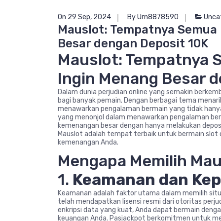
On 29 Sep, 2024
By Urn8878590
Unca
Mauslot: Tempatnya Semua 
Besar dengan Deposit 10K
Mauslot: Tempatnya 
Ingin Menang Besar d
Dalam dunia perjudian online yang semakin berkemb
bagi banyak pemain. Dengan berbagai tema menarik, 
menawarkan pengalaman bermain yang tidak hanya
yang menonjol dalam menawarkan pengalaman ber
kemenangan besar dengan hanya melakukan depos
Mauslot adalah tempat terbaik untuk bermain slo
kemenangan Anda.
Mengapa Memilih Mau
1.
Keamanan dan Kep
Keamanan adalah faktor utama dalam memilih situs 
telah mendapatkan lisensi resmi dari otoritas per
enkripsi data yang kuat, Anda dapat bermain denga
keuangan Anda. Pasjackpot berkomitmen untuk men