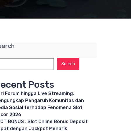
earch
Search
ecent Posts
ri Forum hingga Live Streaming:
ngungkap Pengaruh Komunitas dan
dia Sosial terhadap Fenomena Slot
cor 2026
OT BONUS : Slot Online Bonus Deposit
pat dengan Jackpot Menarik