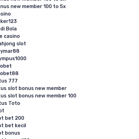
nus new member 100 to 5x
sino
ker123
di Bola
ve casino
hjong slot
eymar88
ympus1000
obet
bobet88
tus 777
tus slot bonus new member
tus slot bonus new member 100
tus Toto
ot
ot bet 200
ot bet kecil
ot bonus