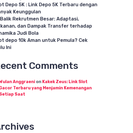
ot Depo 5K : Link Depo 5K Terbaru dengan
nyak Keunggulan
 Balik Rekrutmen Besar: Adaptasi,
kanan, dan Dampak Transfer terhadap
namika Judi Bola
ot depo 10k Aman untuk Pemula? Cek
lu Ini
ecent Comments
Wulan Anggraeni
on
Kakek Zeus: Link Slot
Gacor Terbaru yang Menjamin Kemenangan
Setiap Saat
rchives