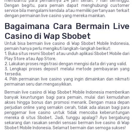
membantu para pemainnya 24 jam sehari, 7 hari seminggu.
Dengan begitu, para pemain dapat menghubungi customer
service bila mengalami kendala atau memiliki pertanyaan terkait
dengan permainan live casino yang mereka mainkan.
Bagaimana Cara Bermain Live
Casino di Wap Sbobet
Untuk bisa bermain live casino di Wap Sbobet Mobile Indonesia,
pemain hanya perlu mengikuti langkah-langkah berikut:
1. Buka situs resmi Sbobet atau unduh aplikasi Sbobet Mobile dari
Play Store atau App Store.
2. Lakukan proses registrasi dengan mengisi data diri yang valid.
3. Lengkapi proses deposit melalui metode pembayaran yang
tersedia.
4. Pilih permainan live casino yang ingin dimainkan dan nikmati
permainan seru dan mengasyikkan.
Bermain live casino di Wap Sbobet Mobile Indonesia memberikan
banyak keuntungan bagi para pemain, mulai dari kemudahan
akses hingga bonus dan promosi menarik. Dengan masa depan
perjudian online yang semakin cerah, tidak ada alasan bagi para
penggemar live casino untuk tidak mencoba keberuntungan
mereka di situs Sbobet. Jadi, tunggu apalagi? Ayo bergabung
sekarang dan rasakan sendiri sensasi bermain live casino di Wap
Sbobet Mobile Indonesia. Selamat bermain dan semoga sukses!