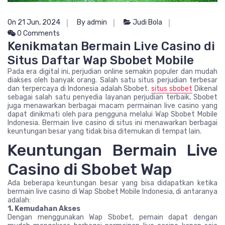
On 21 Jun, 2024
By admin
Judi Bola
0 Comments
Kenikmatan Bermain Live Casino di
Situs Daftar Wap Sbobet Mobile
Pada era digital ini, perjudian online semakin populer dan mudah
diakses oleh banyak orang. Salah satu situs perjudian terbesar
dan terpercaya di Indonesia adalah Sbobet.
situs sbobet
Dikenal
sebagai salah satu penyedia layanan perjudian terbaik, Sbobet
juga menawarkan berbagai macam permainan live casino yang
dapat dinikmati oleh para pengguna melalui Wap Sbobet Mobile
Indonesia. Bermain live casino di situs ini menawarkan berbagai
keuntungan besar yang tidak bisa ditemukan di tempat lain.
Keuntungan Bermain Live
Casino di Sbobet Wap
Ada beberapa keuntungan besar yang bisa didapatkan ketika
bermain live casino di Wap Sbobet Mobile Indonesia, di antaranya
adalah:
1. Kemudahan Akses
Dengan menggunakan Wap Sbobet, pemain dapat dengan