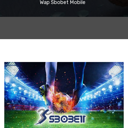
Wap Sbobet Mobile