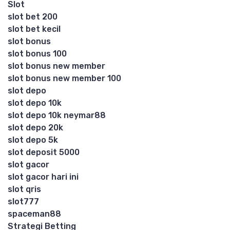
Slot
slot bet 200
slot bet kecil
slot bonus
slot bonus 100
slot bonus new member
slot bonus new member 100
slot depo
slot depo 10k
slot depo 10k neymar88
slot depo 20k
slot depo 5k
slot deposit 5000
slot gacor
slot gacor hari ini
slot qris
slot777
spaceman88
Strategi Betting