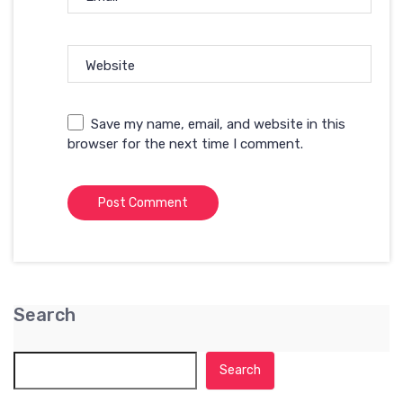
Website
Save my name, email, and website in this
browser for the next time I comment.
Search
Search