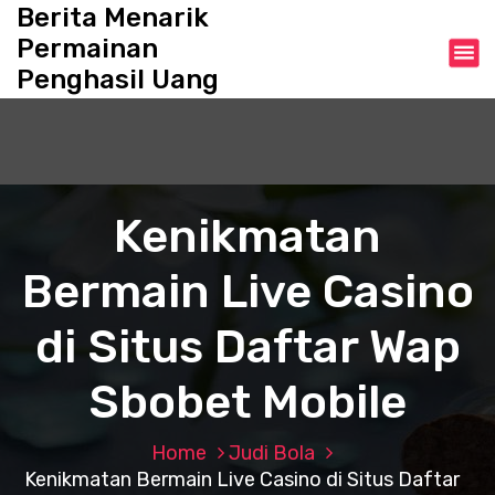
S
Berita Menarik
k
Permainan
i
Penghasil Uang
p
t
o
c
o
n
Kenikmatan
t
e
Bermain Live Casino
n
t
di Situs Daftar Wap
Sbobet Mobile
Home
Judi Bola
Kenikmatan Bermain Live Casino di Situs Daftar