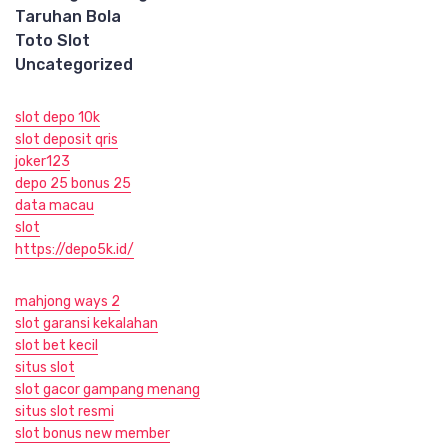
Taruhan Bola
Toto Slot
Uncategorized
slot depo 10k
slot deposit qris
joker123
depo 25 bonus 25
data macau
slot
https://depo5k.id/
mahjong ways 2
slot garansi kekalahan
slot bet kecil
situs slot
slot gacor gampang menang
situs slot resmi
slot bonus new member