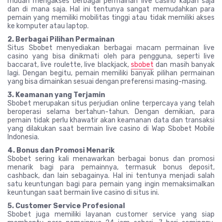
mudah mengakses berbagai permainan live casino kapan saja
dan di mana saja. Hal ini tentunya sangat memudahkan para
pemain yang memiliki mobilitas tinggi atau tidak memiliki akses
ke komputer atau laptop.
2. Berbagai Pilihan Permainan
Situs Sbobet menyediakan berbagai macam permainan live
casino yang bisa dinikmati oleh para pengguna, seperti live
baccarat, live roulette, live blackjack,
sbobet
dan masih banyak
lagi. Dengan begitu, pemain memiliki banyak pilihan permainan
yang bisa dimainkan sesuai dengan preferensi masing-masing.
3. Keamanan yang Terjamin
Sbobet merupakan situs perjudian online terpercaya yang telah
beroperasi selama bertahun-tahun. Dengan demikian, para
pemain tidak perlu khawatir akan keamanan data dan transaksi
yang dilakukan saat bermain live casino di Wap Sbobet Mobile
Indonesia.
4. Bonus dan Promosi Menarik
Sbobet sering kali menawarkan berbagai bonus dan promosi
menarik bagi para pemainnya, termasuk bonus deposit,
cashback, dan lain sebagainya. Hal ini tentunya menjadi salah
satu keuntungan bagi para pemain yang ingin memaksimalkan
keuntungan saat bermain live casino di situs ini.
5. Customer Service Profesional
Sbobet juga memiliki layanan customer service yang siap