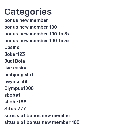
Categories
bonus new member
bonus new member 100
bonus new member 100 to 3x
bonus new member 100 to 5x
Casino
Joker123
Judi Bola
live casino
mahjong slot
neymar88
Olympus1000
sbobet
sbobet88
Situs 777
situs slot bonus new member
situs slot bonus new member 100