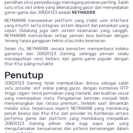
pemilihan situs penyedia juga memegang peranan penting. Salah
satu situs slot online yang dikenal paling gacor dan menyediakan
game-game dari JOKER123 adalah
NEYMAR88
.
NEYMAR88 menawarkan platform yang stabil, user interface
yang intuitif, serta integrasi sistem deposit dan penarikan yang
cepat. Didukung juga oleh sistem keamanan yang canggih,
NEYMAR88 memastikan setiap pemain bisa bermain dengan
tenang tanpa gangguan teknis atau risiko keamanan.
Selain itu, NEYMAR88 secara konsisten memperbarui koleksi
gamenya dari JOKER123 Gaming, sehingga pemain selalu
mendapatkan versi terbaru dari game-game populer dengan
fitur-fitur paling mutakhir.
Penutup
JOKER123 Gaming telah membuktikan dirinya sebagai salah
satu provider slot online paling gacor, dengan kombinasi RTP
tinggi, ragam tema permainan yang menarik, dan kualitas visual
yang memanjakan mata. Pengalaman bermain menjadi lebih
menyenangkan dan terasa premium, terlebih saat dimainkan
melalui situs terpercaya seperti NEYMAR88 yang mendukung
penuh kinerja dan fitur-fitur dari provider ini. Kombinasi antara
performa game dan platform yang mendukung menjadikan
JOKER123 Gaming pilihan ideal bagi siapa pun yang
mengutamakan kenyamanan dan potensi kemenangan dalam