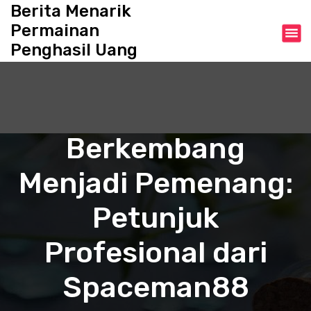
S
Berita Menarik
k
Permainan
i
Penghasil Uang
p
t
o
c
o
n
Berkembang
t
e
Menjadi Pemenang:
n
t
Petunjuk
Profesional dari
Spaceman88