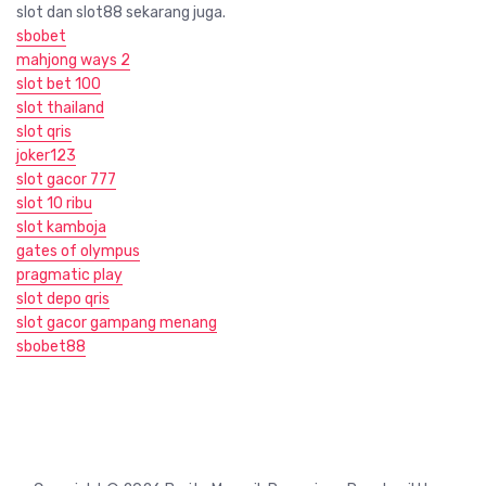
slot dan slot88 sekarang juga.
sbobet
mahjong ways 2
slot bet 100
slot thailand
slot qris
joker123
slot gacor 777
slot 10 ribu
slot kamboja
gates of olympus
pragmatic play
slot depo qris
slot gacor gampang menang
sbobet88