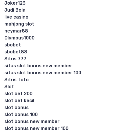
Joker123
Judi Bola
live casino
mahjong slot
neymar88
Olympus1000
sbobet
sbobet88
Situs 777
situs slot bonus new member
situs slot bonus new member 100
Situs Toto
Slot
slot bet 200
slot bet kecil
slot bonus
slot bonus 100
slot bonus new member
slot bonus new member 100