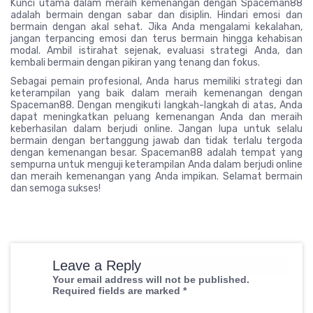
Kunci utama dalam meraih kemenangan dengan Spaceman88
adalah bermain dengan sabar dan disiplin. Hindari emosi dan
bermain dengan akal sehat. Jika Anda mengalami kekalahan,
jangan terpancing emosi dan terus bermain hingga kehabisan
modal. Ambil istirahat sejenak, evaluasi strategi Anda, dan
kembali bermain dengan pikiran yang tenang dan fokus.
Sebagai pemain profesional, Anda harus memiliki strategi dan
keterampilan yang baik dalam meraih kemenangan dengan
Spaceman88. Dengan mengikuti langkah-langkah di atas, Anda
dapat meningkatkan peluang kemenangan Anda dan meraih
keberhasilan dalam berjudi online. Jangan lupa untuk selalu
bermain dengan bertanggung jawab dan tidak terlalu tergoda
dengan kemenangan besar. Spaceman88 adalah tempat yang
sempurna untuk menguji keterampilan Anda dalam berjudi online
dan meraih kemenangan yang Anda impikan. Selamat bermain
dan semoga sukses!
Leave a Reply
Your email address will not be published.
Required fields are marked
*