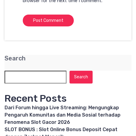
browser for the next time I comment.
Search
Search
Recent Posts
Dari Forum hingga Live Streaming: Mengungkap
Pengaruh Komunitas dan Media Sosial terhadap
Fenomena Slot Gacor 2026
SLOT BONUS : Slot Online Bonus Deposit Cepat