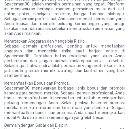
Spaceman88 adalah memilih permainan yang tepat. Platform
ini menawarkan berbagai macam permainan mulai dari slot
online, poker, blackjack, roulette, hingga taruhan olahraga.
Sebagai pemain profesional, Anda perlu memilih permainan yang
Anda kuasai dan memiliki peluang kemenangan yang tinggi.
Lakukan riset dan analisis sebelum memutuskan permainan yang
akan Anda mainkan.
Menetapkan Anggaran dan Mengelola Risiko:
Sebagai pemain profesional, penting untuk menetapkan
anggaran dan mengelola risiko saat berjudi online di
Spaceman88. Tentukan batas maksimal yang akan Anda
pertaruhkan dan jangan pernah melampaui batas tersebut.
Selalu ingat bahwa judi adalah permainan yang melibatkan risiko,
jadi penting untuk memiliki strategi dan kontrol diri yang baik
saat bermain.
Memanfaatkan Bonus dan Promosi:
Spaceman88 menawarkan berbagai jenis bonus dan promosi
kepada para pemain mereka. Sebagai pemain profesional, Anda
harus memanfaatkan kesempatan ini untuk meningkatkan
peluang kemenangan Anda. Selalu periksa halaman promosi
mereka dan ikuti aturan dan ketentuan yang berlaku. Dengan
memanfaatkan bonus dan promosi, Anda dapat meningkatkan
modal Anda dan meraih kemenangan yang lebih besar.
Bermain dengan Sabar dan Disiplin: