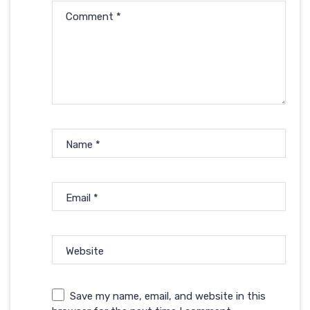
Comment
*
Name
*
Email
*
Website
Save my name, email, and website in this