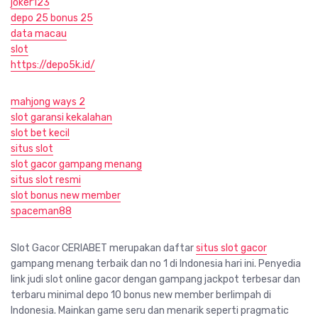
joker123
depo 25 bonus 25
data macau
slot
https://depo5k.id/
mahjong ways 2
slot garansi kekalahan
slot bet kecil
situs slot
slot gacor gampang menang
situs slot resmi
slot bonus new member
spaceman88
Slot Gacor CERIABET merupakan daftar
situs slot gacor
gampang menang terbaik dan no 1 di Indonesia hari ini. Penyedia
link judi slot online gacor dengan gampang jackpot terbesar dan
terbaru minimal depo 10 bonus new member berlimpah di
Indonesia. Mainkan game seru dan menarik seperti pragmatic