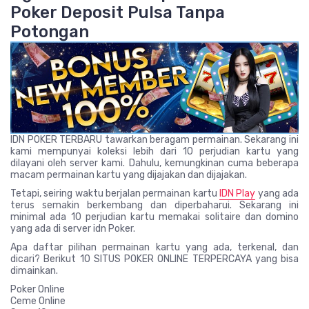
Poker Deposit Pulsa Tanpa
Potongan
IDN POKER TERBARU tawarkan beragam permainan. Sekarang ini
kami mempunyai koleksi lebih dari 10 perjudian kartu yang
dilayani oleh server kami. Dahulu, kemungkinan cuma beberapa
macam permainan kartu yang dijajakan dan dijajakan.
Tetapi, seiring waktu berjalan permainan kartu
IDN Play
yang ada
terus semakin berkembang dan diperbaharui. Sekarang ini
minimal ada 10 perjudian kartu memakai solitaire dan domino
yang ada di server idn Poker.
Apa daftar pilihan permainan kartu yang ada, terkenal, dan
dicari? Berikut 10 SITUS POKER ONLINE TERPERCAYA yang bisa
dimainkan.
Poker Online
Ceme Online