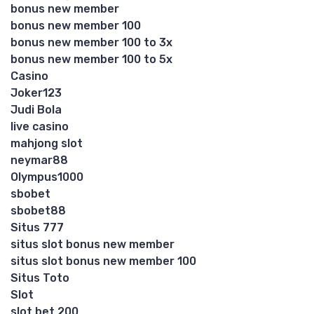
bonus new member
bonus new member 100
bonus new member 100 to 3x
bonus new member 100 to 5x
Casino
Joker123
Judi Bola
live casino
mahjong slot
neymar88
Olympus1000
sbobet
sbobet88
Situs 777
situs slot bonus new member
situs slot bonus new member 100
Situs Toto
Slot
slot bet 200