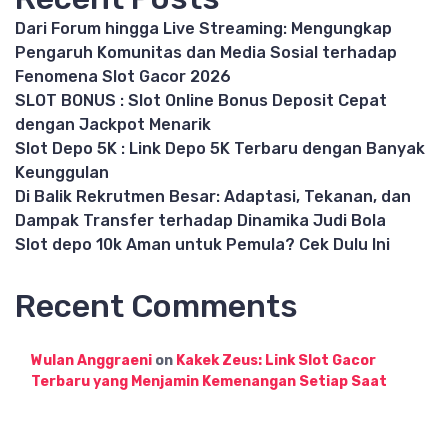
Dari Forum hingga Live Streaming: Mengungkap
Pengaruh Komunitas dan Media Sosial terhadap
Fenomena Slot Gacor 2026
SLOT BONUS : Slot Online Bonus Deposit Cepat
dengan Jackpot Menarik
Slot Depo 5K : Link Depo 5K Terbaru dengan Banyak
Keunggulan
Di Balik Rekrutmen Besar: Adaptasi, Tekanan, dan
Dampak Transfer terhadap Dinamika Judi Bola
Slot depo 10k Aman untuk Pemula? Cek Dulu Ini
Recent Comments
Wulan Anggraeni
on
Kakek Zeus: Link Slot Gacor
Terbaru yang Menjamin Kemenangan Setiap Saat