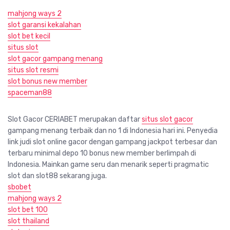
mahjong ways 2
slot garansi kekalahan
slot bet kecil
situs slot
slot gacor gampang menang
situs slot resmi
slot bonus new member
spaceman88
Slot Gacor CERIABET merupakan daftar
situs slot gacor
gampang menang terbaik dan no 1 di Indonesia hari ini. Penyedia
link judi slot online gacor dengan gampang jackpot terbesar dan
terbaru minimal depo 10 bonus new member berlimpah di
Indonesia. Mainkan game seru dan menarik seperti pragmatic
slot dan slot88 sekarang juga.
sbobet
mahjong ways 2
slot bet 100
slot thailand