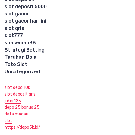
slot deposit 5000
slot gacor
slot gacor hari ini
slot qris
slot777
spaceman88
Strategi Betting
Taruhan Bola
Toto Slot
Uncategorized
slot depo 10k
slot deposit qris
joker123
depo 25 bonus 25
data macau
slot
https://depo5k.id/