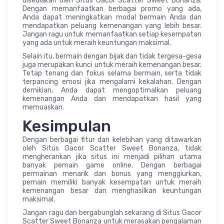
disediakan oleh Situs Gacor Scatter Sweet Bonanza.
Dengan memanfaatkan berbagai promo yang ada,
Anda dapat meningkatkan modal bermain Anda dan
mendapatkan peluang kemenangan yang lebih besar.
Jangan ragu untuk memanfaatkan setiap kesempatan
yang ada untuk meraih keuntungan maksimal.
Selain itu, bermain dengan bijak dan tidak tergesa-gesa
juga merupakan kunci untuk meraih kemenangan besar.
Tetap tenang dan fokus selama bermain, serta tidak
terpancing emosi jika mengalami kekalahan. Dengan
demikian, Anda dapat mengoptimalkan peluang
kemenangan Anda dan mendapatkan hasil yang
memuaskan.
Kesimpulan
Dengan berbagai fitur dan kelebihan yang ditawarkan
oleh Situs Gacor Scatter Sweet Bonanza, tidak
mengherankan jika situs ini menjadi pilihan utama
banyak pemain game online. Dengan berbagai
permainan menarik dan bonus yang menggiurkan,
pemain memiliki banyak kesempatan untuk meraih
kemenangan besar dan menghasilkan keuntungan
maksimal.
Jangan ragu dan bergabunglah sekarang di Situs Gacor
Scatter Sweet Bonanza untuk merasakan pengalaman