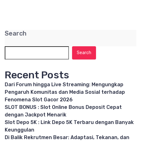
Search
Search
Recent Posts
Dari Forum hingga Live Streaming: Mengungkap
Pengaruh Komunitas dan Media Sosial terhadap
Fenomena Slot Gacor 2026
SLOT BONUS : Slot Online Bonus Deposit Cepat
dengan Jackpot Menarik
Slot Depo 5K : Link Depo 5K Terbaru dengan Banyak
Keunggulan
Di Balik Rekrutmen Besar: Adaptasi, Tekanan, dan