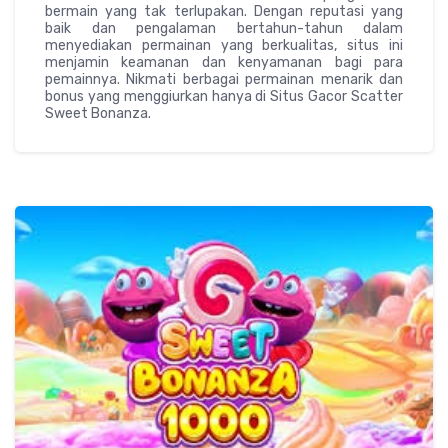
bermain yang tak terlupakan. Dengan reputasi yang
baik dan pengalaman bertahun-tahun dalam
menyediakan permainan yang berkualitas, situs ini
menjamin keamanan dan kenyamanan bagi para
pemainnya. Nikmati berbagai permainan menarik dan
bonus yang menggiurkan hanya di Situs Gacor Scatter
Sweet Bonanza.