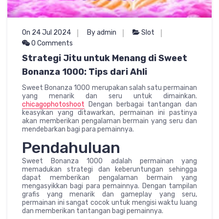
On 24 Jul 2024
By admin
Slot
0 Comments
Strategi Jitu untuk Menang di Sweet
Bonanza 1000: Tips dari Ahli
Sweet Bonanza 1000 merupakan salah satu permainan
yang menarik dan seru untuk dimainkan.
chicagophotoshoot
Dengan berbagai tantangan dan
keasyikan yang ditawarkan, permainan ini pastinya
akan memberikan pengalaman bermain yang seru dan
mendebarkan bagi para pemainnya.
Pendahuluan
Sweet Bonanza 1000 adalah permainan yang
memadukan strategi dan keberuntungan sehingga
dapat memberikan pengalaman bermain yang
mengasyikkan bagi para pemainnya. Dengan tampilan
grafis yang menarik dan gameplay yang seru,
permainan ini sangat cocok untuk mengisi waktu luang
dan memberikan tantangan bagi pemainnya.