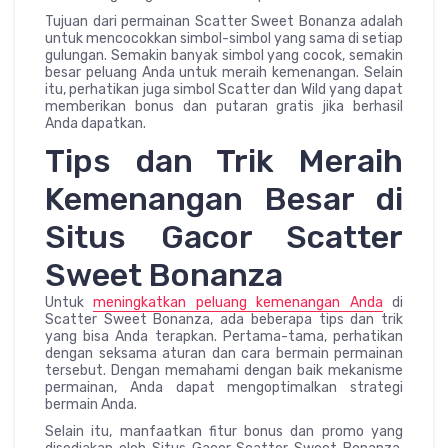
Tujuan dari permainan Scatter Sweet Bonanza adalah
untuk mencocokkan simbol-simbol yang sama di setiap
gulungan. Semakin banyak simbol yang cocok, semakin
besar peluang Anda untuk meraih kemenangan. Selain
itu, perhatikan juga simbol Scatter dan Wild yang dapat
memberikan bonus dan putaran gratis jika berhasil
Anda dapatkan.
Tips dan Trik Meraih
Kemenangan Besar di
Situs Gacor Scatter
Sweet Bonanza
Untuk
meningkatkan peluang kemenangan Anda
di
Scatter Sweet Bonanza, ada beberapa tips dan trik
yang bisa Anda terapkan. Pertama-tama, perhatikan
dengan seksama aturan dan cara bermain permainan
tersebut. Dengan memahami dengan baik mekanisme
permainan, Anda dapat mengoptimalkan strategi
bermain Anda.
Selain itu, manfaatkan fitur bonus dan promo yang