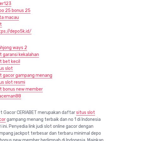
ker123
po 25 bonus 25
ta macau
t
tps://depo5k.id/
hjong ways 2
ot garansi kekalahan
t bet kecil
us slot
ot gacor gampang menang
us slot resmi
ot bonus new member
aceman88
ot Gacor CERIABET merupakan daftar
situs slot
cor
gampang menang terbaik dan no 1 di Indonesia
i ini. Penyedia link judi slot online gacor dengan
mpang jackpot terbesar dan terbaru minimal depo
 bonus new member berlimpah di Indonesia. Mainkan