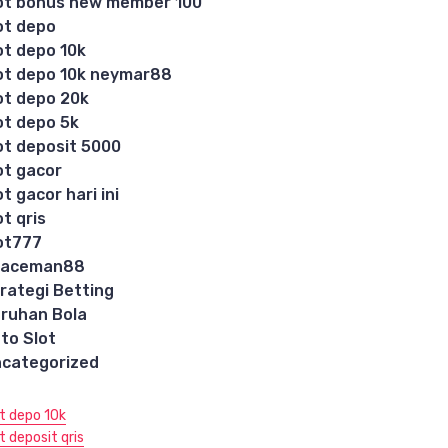
ot bonus new member 100
ot depo
ot depo 10k
ot depo 10k neymar88
ot depo 20k
ot depo 5k
ot deposit 5000
ot gacor
ot gacor hari ini
ot qris
ot777
paceman88
rategi Betting
ruhan Bola
to Slot
categorized
ot depo 10k
t deposit qris