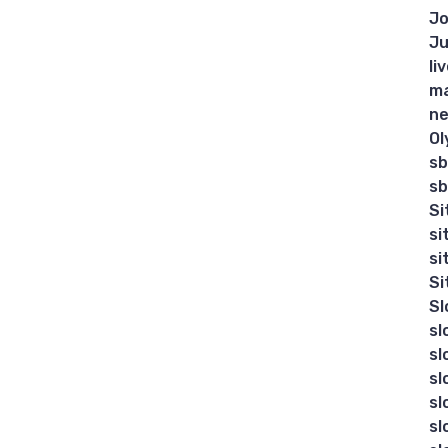
Jo
Ju
li
ma
n
Ol
sb
s
Si
si
si
Si
Sl
sl
sl
sl
sl
sl