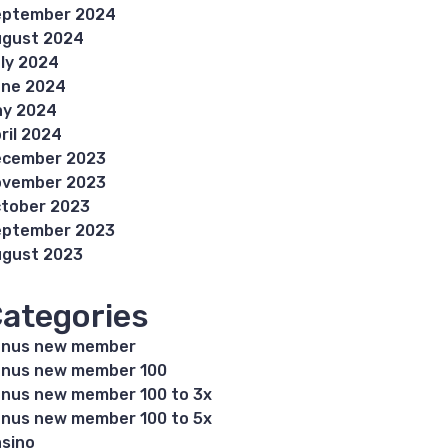
eptember 2024
gust 2024
ly 2024
ne 2024
y 2024
ril 2024
ecember 2023
ovember 2023
tober 2023
eptember 2023
gust 2023
ategories
onus new member
nus new member 100
nus new member 100 to 3x
nus new member 100 to 5x
sino