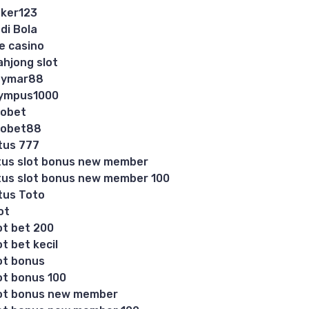
ker123
di Bola
ve casino
hjong slot
eymar88
ympus1000
obet
bobet88
tus 777
tus slot bonus new member
tus slot bonus new member 100
tus Toto
ot
ot bet 200
ot bet kecil
ot bonus
ot bonus 100
ot bonus new member