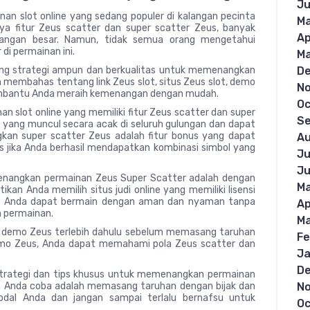
Ju
an slot online yang sedang populer di kalangan pecinta
Ma
a fitur Zeus scatter dan super scatter Zeus, banyak
Ap
angan besar. Namun, tidak semua orang mengetahui
di permainan ini.
Ma
ang strategi ampun dan berkualitas untuk memenangkan
D
 membahas tentang link Zeus slot, situs Zeus slot, demo
N
membantu Anda meraih kemenangan dengan mudah.
Oc
n slot online yang memiliki fitur Zeus scatter dan super
S
 yang muncul secara acak di seluruh gulungan dan dapat
kan super scatter Zeus adalah fitur bonus yang dapat
Au
jika Anda berhasil mendapatkan kombinasi simbol yang
Ju
Ju
menangkan permainan Zeus Super Scatter adalah dengan
Ma
ikan Anda memilih situs judi online yang memiliki lisensi
tu, Anda dapat bermain dengan aman dan nyaman tanpa
Ap
n permainan.
Ma
n demo Zeus terlebih dahulu sebelum memasang taruhan
Fe
mo Zeus, Anda dapat memahami pola Zeus scatter dan
Ja
D
 strategi dan tips khusus untuk memenangkan permainan
sa Anda coba adalah memasang taruhan dengan bijak dan
N
modal Anda dan jangan sampai terlalu bernafsu untuk
Oc