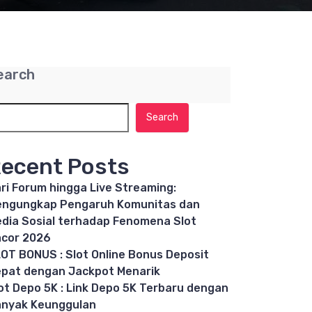
earch
Search
ecent Posts
ri Forum hingga Live Streaming:
ngungkap Pengaruh Komunitas dan
dia Sosial terhadap Fenomena Slot
cor 2026
OT BONUS : Slot Online Bonus Deposit
pat dengan Jackpot Menarik
ot Depo 5K : Link Depo 5K Terbaru dengan
nyak Keunggulan