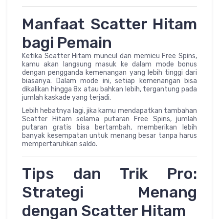
Manfaat Scatter Hitam
bagi Pemain
Ketika Scatter Hitam muncul dan memicu Free Spins,
kamu akan langsung masuk ke dalam mode bonus
dengan pengganda kemenangan yang lebih tinggi dari
biasanya. Dalam mode ini, setiap kemenangan bisa
dikalikan hingga 8x atau bahkan lebih, tergantung pada
jumlah kaskade yang terjadi.
Lebih hebatnya lagi, jika kamu mendapatkan tambahan
Scatter Hitam selama putaran Free Spins, jumlah
putaran gratis bisa bertambah, memberikan lebih
banyak kesempatan untuk menang besar tanpa harus
mempertaruhkan saldo.
Tips dan Trik Pro:
Strategi Menang
dengan Scatter Hitam