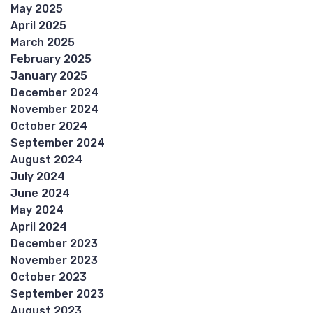
May 2025
April 2025
March 2025
February 2025
January 2025
December 2024
November 2024
October 2024
September 2024
August 2024
July 2024
June 2024
May 2024
April 2024
December 2023
November 2023
October 2023
September 2023
August 2023