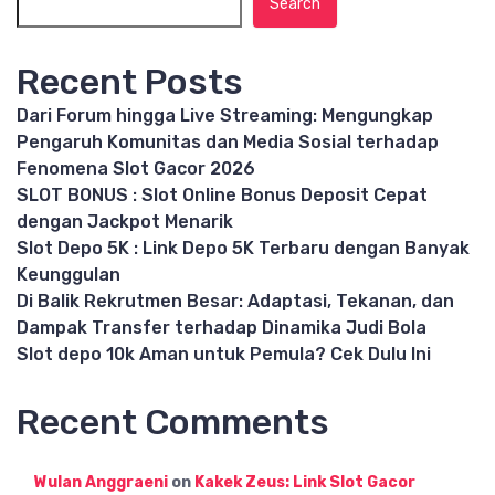
Search
Recent Posts
Dari Forum hingga Live Streaming: Mengungkap
Pengaruh Komunitas dan Media Sosial terhadap
Fenomena Slot Gacor 2026
SLOT BONUS : Slot Online Bonus Deposit Cepat
dengan Jackpot Menarik
Slot Depo 5K : Link Depo 5K Terbaru dengan Banyak
Keunggulan
Di Balik Rekrutmen Besar: Adaptasi, Tekanan, dan
Dampak Transfer terhadap Dinamika Judi Bola
Slot depo 10k Aman untuk Pemula? Cek Dulu Ini
Recent Comments
Wulan Anggraeni
on
Kakek Zeus: Link Slot Gacor