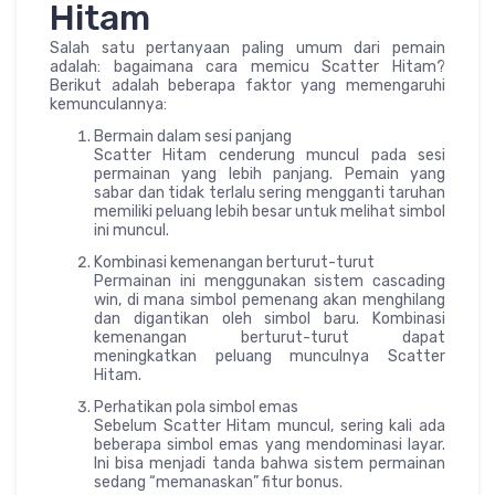
Hitam
Salah satu pertanyaan paling umum dari pemain
adalah: bagaimana cara memicu Scatter Hitam?
Berikut adalah beberapa faktor yang memengaruhi
kemunculannya:
Bermain dalam sesi panjang
Scatter Hitam cenderung muncul pada sesi
permainan yang lebih panjang. Pemain yang
sabar dan tidak terlalu sering mengganti taruhan
memiliki peluang lebih besar untuk melihat simbol
ini muncul.
Kombinasi kemenangan berturut-turut
Permainan ini menggunakan sistem cascading
win, di mana simbol pemenang akan menghilang
dan digantikan oleh simbol baru. Kombinasi
kemenangan berturut-turut dapat
meningkatkan peluang munculnya Scatter
Hitam.
Perhatikan pola simbol emas
Sebelum Scatter Hitam muncul, sering kali ada
beberapa simbol emas yang mendominasi layar.
Ini bisa menjadi tanda bahwa sistem permainan
sedang “memanaskan” fitur bonus.