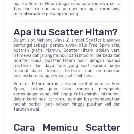
apa itu Scatter Hitam, bagaimana cara kerjanya, serta
tips dan trik dari para pemain pro agar kamu bisa
memaksimalkan peluang menang.
Apa Itu Scatter Hitam?
Dalam slot Mahjong Ways 2, simbol Scatter biasanya
berfungsi sebagai pemicu untuk fitur Free Spins atau
putaran gratis. Namun, Scatter Hitam adalah versi
istimewa dan jarang muncul dari simbol ini. Berbeda dari
Scatter biasa, Scatter Hitam hadir dengan nuansa
misterius dan daya tarik yang kuat karena hanya
muncul dalam kondisi tertentu dan memberikan
potensi kemenangan yang jauh lebih besar.
Scatter Hitam bukan sekadar simbol pemicu Free
Spins, tetapi juga bisa memicu pengganda
kemenangan yang lebih tinggi. Ketika simbol ini muncul
dalam kombinasi tertentu, pemain bisa mendapatkan
hadiah berkali lipat—bahkan hingga puluhan kali dari
taruhan awal.
Cara Memicu Scatter