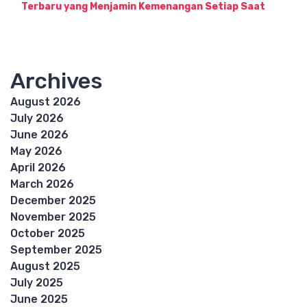
Terbaru yang Menjamin Kemenangan Setiap Saat
Archives
August 2026
July 2026
June 2026
May 2026
April 2026
March 2026
December 2025
November 2025
October 2025
September 2025
August 2025
July 2025
June 2025