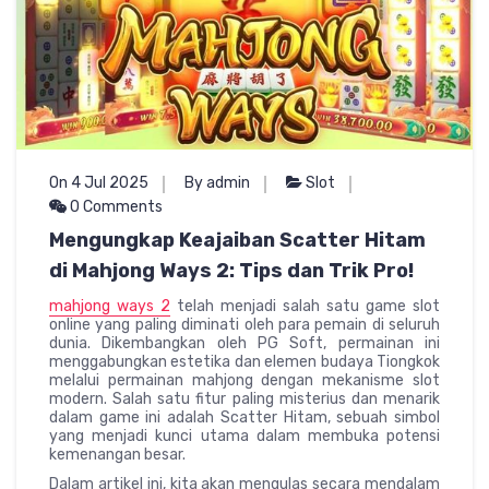
On 4 Jul 2025
By admin
Slot
0 Comments
Mengungkap Keajaiban Scatter Hitam
di Mahjong Ways 2: Tips dan Trik Pro!
mahjong ways 2
telah menjadi salah satu game slot
online yang paling diminati oleh para pemain di seluruh
dunia. Dikembangkan oleh PG Soft, permainan ini
menggabungkan estetika dan elemen budaya Tiongkok
melalui permainan mahjong dengan mekanisme slot
modern. Salah satu fitur paling misterius dan menarik
dalam game ini adalah Scatter Hitam, sebuah simbol
yang menjadi kunci utama dalam membuka potensi
kemenangan besar.
Dalam artikel ini, kita akan mengulas secara mendalam