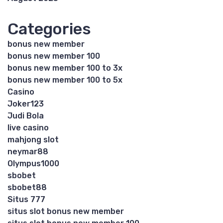
Categories
bonus new member
bonus new member 100
bonus new member 100 to 3x
bonus new member 100 to 5x
Casino
Joker123
Judi Bola
live casino
mahjong slot
neymar88
Olympus1000
sbobet
sbobet88
Situs 777
situs slot bonus new member