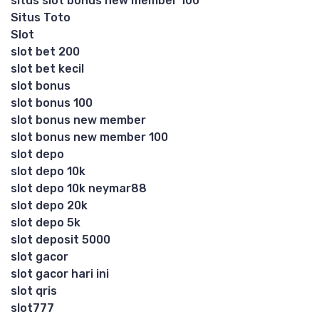
situs slot bonus new member 100
Situs Toto
Slot
slot bet 200
slot bet kecil
slot bonus
slot bonus 100
slot bonus new member
slot bonus new member 100
slot depo
slot depo 10k
slot depo 10k neymar88
slot depo 20k
slot depo 5k
slot deposit 5000
slot gacor
slot gacor hari ini
slot qris
slot777