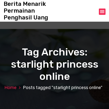
S
Berita Menarik
k
Permainan
i
Penghasil Uang
p
t
o
c
o
n
Tag Archives:
t
e
starlight princess
n
t
online
Home
Posts tagged "starlight princess online"