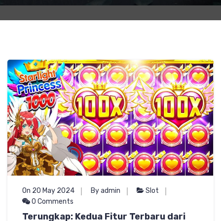
On 20 May 2024
By admin
Slot
0 Comments
Terungkap: Kedua Fitur Terbaru dari