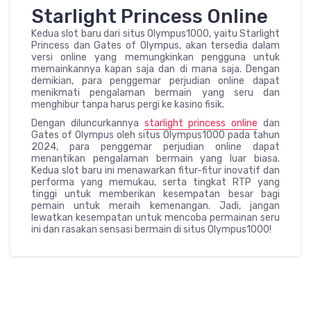
Starlight Princess Online
Kedua slot baru dari situs Olympus1000, yaitu Starlight
Princess dan Gates of Olympus, akan tersedia dalam
versi online yang memungkinkan pengguna untuk
memainkannya kapan saja dan di mana saja. Dengan
demikian, para penggemar perjudian online dapat
menikmati pengalaman bermain yang seru dan
menghibur tanpa harus pergi ke kasino fisik.
Dengan diluncurkannya
starlight princess online
dan
Gates of Olympus oleh situs Olympus1000 pada tahun
2024, para penggemar perjudian online dapat
menantikan pengalaman bermain yang luar biasa.
Kedua slot baru ini menawarkan fitur-fitur inovatif dan
performa yang memukau, serta tingkat RTP yang
tinggi untuk memberikan kesempatan besar bagi
pemain untuk meraih kemenangan. Jadi, jangan
lewatkan kesempatan untuk mencoba permainan seru
ini dan rasakan sensasi bermain di situs Olympus1000!