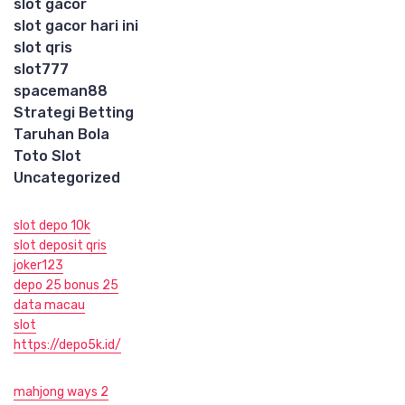
slot gacor
slot gacor hari ini
slot qris
slot777
spaceman88
Strategi Betting
Taruhan Bola
Toto Slot
Uncategorized
slot depo 10k
slot deposit qris
joker123
depo 25 bonus 25
data macau
slot
https://depo5k.id/
mahjong ways 2