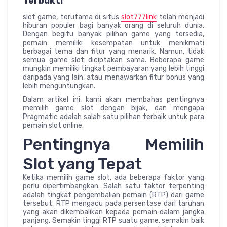
Terbukti
slot game, terutama di situs
slot777link
telah menjadi
hiburan populer bagi banyak orang di seluruh dunia.
Dengan begitu banyak pilihan game yang tersedia,
pemain memiliki kesempatan untuk menikmati
berbagai tema dan fitur yang menarik. Namun, tidak
semua game slot diciptakan sama. Beberapa game
mungkin memiliki tingkat pembayaran yang lebih tinggi
daripada yang lain, atau menawarkan fitur bonus yang
lebih menguntungkan.
Dalam artikel ini, kami akan membahas pentingnya
memilih game slot dengan bijak, dan mengapa
Pragmatic adalah salah satu pilihan terbaik untuk para
pemain slot online.
Pentingnya Memilih
Slot yang Tepat
Ketika memilih game slot, ada beberapa faktor yang
perlu dipertimbangkan. Salah satu faktor terpenting
adalah tingkat pengembalian pemain (RTP) dari game
tersebut. RTP mengacu pada persentase dari taruhan
yang akan dikembalikan kepada pemain dalam jangka
panjang. Semakin tinggi RTP suatu game, semakin baik