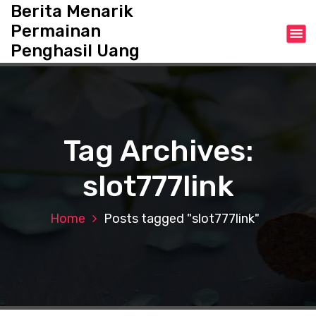
S
Berita Menarik
k
Permainan
i
Penghasil Uang
p
t
o
c
o
n
Tag Archives:
t
e
slot777link
n
t
Home
Posts tagged "slot777link"