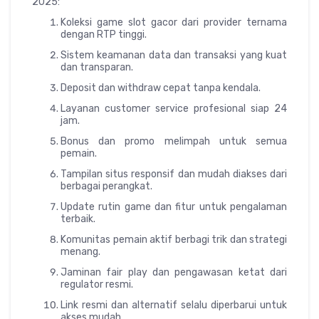
2025:
Koleksi game slot gacor dari provider ternama
dengan RTP tinggi.
Sistem keamanan data dan transaksi yang kuat
dan transparan.
Deposit dan withdraw cepat tanpa kendala.
Layanan customer service profesional siap 24
jam.
Bonus dan promo melimpah untuk semua
pemain.
Tampilan situs responsif dan mudah diakses dari
berbagai perangkat.
Update rutin game dan fitur untuk pengalaman
terbaik.
Komunitas pemain aktif berbagi trik dan strategi
menang.
Jaminan fair play dan pengawasan ketat dari
regulator resmi.
Link resmi dan alternatif selalu diperbarui untuk
akses mudah.