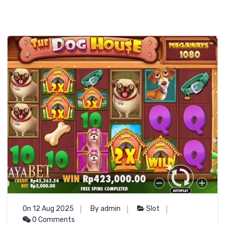
On 12 Aug 2025
By admin
Slot
0 Comments