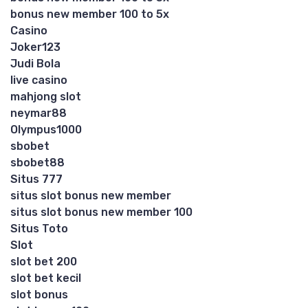
bonus new member 100 to 5x
Casino
Joker123
Judi Bola
live casino
mahjong slot
neymar88
Olympus1000
sbobet
sbobet88
Situs 777
situs slot bonus new member
situs slot bonus new member 100
Situs Toto
Slot
slot bet 200
slot bet kecil
slot bonus