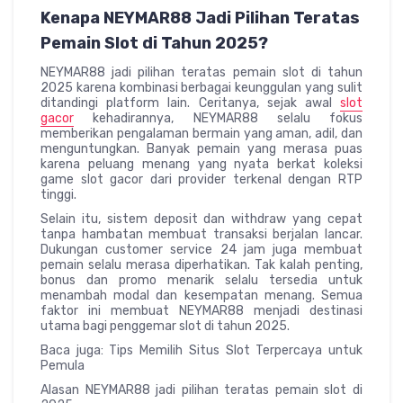
Kenapa NEYMAR88 Jadi Pilihan Teratas
Pemain Slot di Tahun 2025?
NEYMAR88 jadi pilihan teratas pemain slot di tahun
2025 karena kombinasi berbagai keunggulan yang sulit
ditandingi platform lain. Ceritanya, sejak awal
slot
gacor
kehadirannya, NEYMAR88 selalu fokus
memberikan pengalaman bermain yang aman, adil, dan
menguntungkan. Banyak pemain yang merasa puas
karena peluang menang yang nyata berkat koleksi
game slot gacor dari provider terkenal dengan RTP
tinggi.
Selain itu, sistem deposit dan withdraw yang cepat
tanpa hambatan membuat transaksi berjalan lancar.
Dukungan customer service 24 jam juga membuat
pemain selalu merasa diperhatikan. Tak kalah penting,
bonus dan promo menarik selalu tersedia untuk
menambah modal dan kesempatan menang. Semua
faktor ini membuat NEYMAR88 menjadi destinasi
utama bagi penggemar slot di tahun 2025.
Baca juga: Tips Memilih Situs Slot Terpercaya untuk
Pemula
Alasan NEYMAR88 jadi pilihan teratas pemain slot di