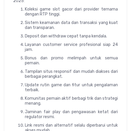
2025:
Koleksi game slot gacor dari provider ternama
dengan RTP tinggi.
Sistem keamanan data dan transaksi yang kuat
dan transparan.
Deposit dan withdraw cepat tanpa kendala.
Layanan customer service profesional siap 24
jam.
Bonus dan promo melimpah untuk semua
pemain.
Tampilan situs responsif dan mudah diakses dari
berbagai perangkat.
Update rutin game dan fitur untuk pengalaman
terbaik.
Komunitas pemain aktif berbagi trik dan strategi
menang.
Jaminan fair play dan pengawasan ketat dari
regulator resmi.
Link resmi dan alternatif selalu diperbarui untuk
akses mudah.