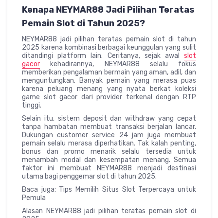
Kenapa NEYMAR88 Jadi Pilihan Teratas
Pemain Slot di Tahun 2025?
NEYMAR88 jadi pilihan teratas pemain slot di tahun
2025 karena kombinasi berbagai keunggulan yang sulit
ditandingi platform lain. Ceritanya, sejak awal
slot
gacor
kehadirannya, NEYMAR88 selalu fokus
memberikan pengalaman bermain yang aman, adil, dan
menguntungkan. Banyak pemain yang merasa puas
karena peluang menang yang nyata berkat koleksi
game slot gacor dari provider terkenal dengan RTP
tinggi.
Selain itu, sistem deposit dan withdraw yang cepat
tanpa hambatan membuat transaksi berjalan lancar.
Dukungan customer service 24 jam juga membuat
pemain selalu merasa diperhatikan. Tak kalah penting,
bonus dan promo menarik selalu tersedia untuk
menambah modal dan kesempatan menang. Semua
faktor ini membuat NEYMAR88 menjadi destinasi
utama bagi penggemar slot di tahun 2025.
Baca juga: Tips Memilih Situs Slot Terpercaya untuk
Pemula
Alasan NEYMAR88 jadi pilihan teratas pemain slot di