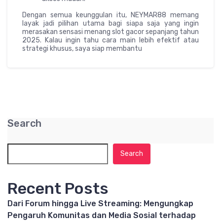
Dengan semua keunggulan itu, NEYMAR88 memang
layak jadi pilihan utama bagi siapa saja yang ingin
merasakan sensasi menang slot gacor sepanjang tahun
2025. Kalau ingin tahu cara main lebih efektif atau
strategi khusus, saya siap membantu
Search
Search
Recent Posts
Dari Forum hingga Live Streaming: Mengungkap
Pengaruh Komunitas dan Media Sosial terhadap