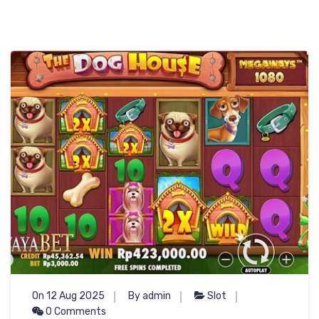
On 12 Aug 2025
By admin
Slot
0 Comments