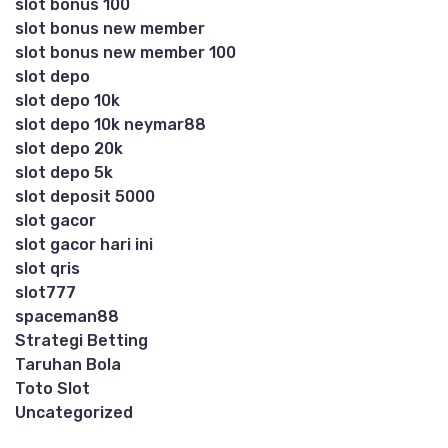
slot bonus 100
slot bonus new member
slot bonus new member 100
slot depo
slot depo 10k
slot depo 10k neymar88
slot depo 20k
slot depo 5k
slot deposit 5000
slot gacor
slot gacor hari ini
slot qris
slot777
spaceman88
Strategi Betting
Taruhan Bola
Toto Slot
Uncategorized