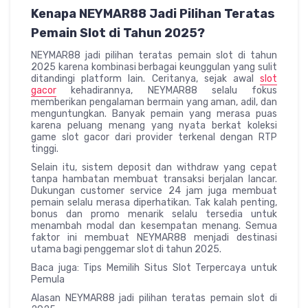
Kenapa NEYMAR88 Jadi Pilihan Teratas
Pemain Slot di Tahun 2025?
NEYMAR88 jadi pilihan teratas pemain slot di tahun
2025 karena kombinasi berbagai keunggulan yang sulit
ditandingi platform lain. Ceritanya, sejak awal
slot
gacor
kehadirannya, NEYMAR88 selalu fokus
memberikan pengalaman bermain yang aman, adil, dan
menguntungkan. Banyak pemain yang merasa puas
karena peluang menang yang nyata berkat koleksi
game slot gacor dari provider terkenal dengan RTP
tinggi.
Selain itu, sistem deposit dan withdraw yang cepat
tanpa hambatan membuat transaksi berjalan lancar.
Dukungan customer service 24 jam juga membuat
pemain selalu merasa diperhatikan. Tak kalah penting,
bonus dan promo menarik selalu tersedia untuk
menambah modal dan kesempatan menang. Semua
faktor ini membuat NEYMAR88 menjadi destinasi
utama bagi penggemar slot di tahun 2025.
Baca juga: Tips Memilih Situs Slot Terpercaya untuk
Pemula
Alasan NEYMAR88 jadi pilihan teratas pemain slot di