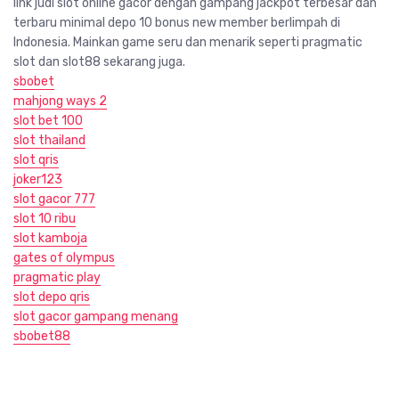
link judi slot online gacor dengan gampang jackpot terbesar dan
terbaru minimal depo 10 bonus new member berlimpah di
Indonesia. Mainkan game seru dan menarik seperti pragmatic
slot dan slot88 sekarang juga.
sbobet
mahjong ways 2
slot bet 100
slot thailand
slot qris
joker123
slot gacor 777
slot 10 ribu
slot kamboja
gates of olympus
pragmatic play
slot depo qris
slot gacor gampang menang
sbobet88