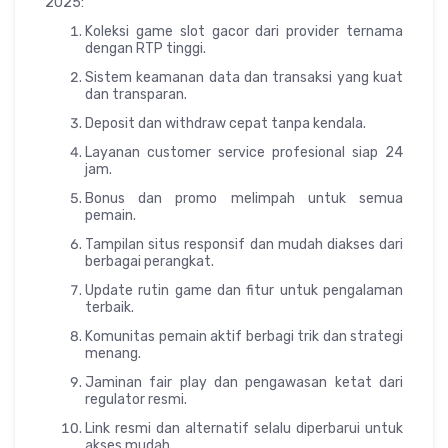
2025:
Koleksi game slot gacor dari provider ternama
dengan RTP tinggi.
Sistem keamanan data dan transaksi yang kuat
dan transparan.
Deposit dan withdraw cepat tanpa kendala.
Layanan customer service profesional siap 24
jam.
Bonus dan promo melimpah untuk semua
pemain.
Tampilan situs responsif dan mudah diakses dari
berbagai perangkat.
Update rutin game dan fitur untuk pengalaman
terbaik.
Komunitas pemain aktif berbagi trik dan strategi
menang.
Jaminan fair play dan pengawasan ketat dari
regulator resmi.
Link resmi dan alternatif selalu diperbarui untuk
akses mudah.