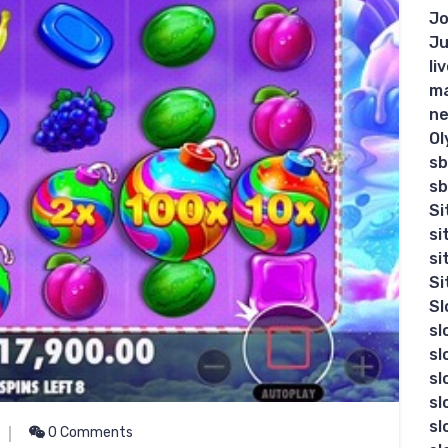
Jo
Ju
li
ma
n
Ol
sb
s
Si
si
si
Si
Sl
sl
sl
sl
sl
sl
0 Comments