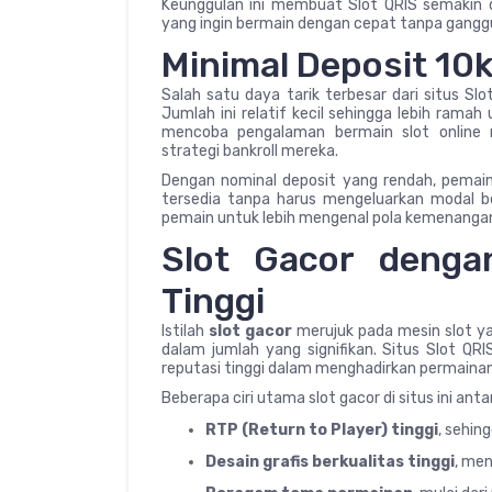
Keunggulan ini membuat Slot QRIS semakin d
yang ingin bermain dengan cepat tanpa ganggu
Minimal Deposit 10
Salah satu daya tarik terbesar dari situs Sl
Jumlah ini relatif kecil sehingga lebih rama
mencoba pengalaman bermain slot online
strategi bankroll mereka.
Dengan nominal deposit yang rendah, pemain 
tersedia tanpa harus mengeluarkan modal be
pemain untuk lebih mengenal pola kemenangan 
Slot Gacor denga
Tinggi
Istilah
slot gacor
merujuk pada mesin slot y
dalam jumlah yang signifikan. Situs Slot QR
reputasi tinggi dalam menghadirkan permainan
Beberapa ciri utama slot gacor di situs ini antar
RTP (Return to Player) tinggi
, sehin
Desain grafis berkualitas tinggi
, me