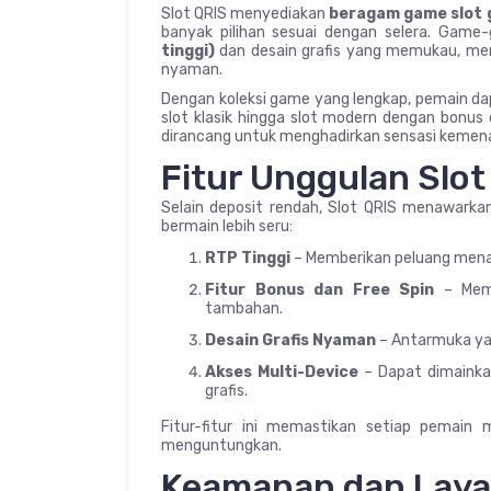
Slot QRIS menyediakan
beragam game slot 
banyak pilihan sesuai dengan selera. Game-
tinggi)
dan desain grafis yang memukau, m
nyaman.
Dengan koleksi game yang lengkap, pemain dap
slot klasik hingga slot modern dengan bonu
dirancang untuk menghadirkan sensasi kemen
Fitur Unggulan Slot
Selain deposit rendah, Slot QRIS menawarka
bermain lebih seru:
RTP Tinggi
– Memberikan peluang menang
Fitur Bonus dan Free Spin
– Mema
tambahan.
Desain Grafis Nyaman
– Antarmuka ya
Akses Multi-Device
– Dapat dimainka
grafis.
Fitur-fitur ini memastikan setiap pemain
menguntungkan.
Keamanan dan Laya