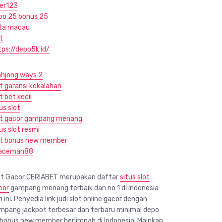
ker123
po 25 bonus 25
ta macau
t
tps://depo5k.id/
hjong ways 2
ot garansi kekalahan
t bet kecil
us slot
ot gacor gampang menang
us slot resmi
ot bonus new member
aceman88
ot Gacor CERIABET merupakan daftar
situs slot
cor
gampang menang terbaik dan no 1 di Indonesia
i ini. Penyedia link judi slot online gacor dengan
mpang jackpot terbesar dan terbaru minimal depo
 bonus new member berlimpah di Indonesia. Mainkan