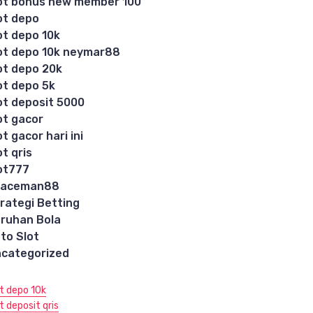
ot bonus new member 100
ot depo
ot depo 10k
ot depo 10k neymar88
ot depo 20k
ot depo 5k
ot deposit 5000
ot gacor
ot gacor hari ini
ot qris
ot777
paceman88
rategi Betting
ruhan Bola
to Slot
categorized
ot depo 10k
t deposit qris