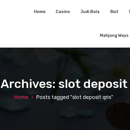
Home
Casino
Judi Bola
Slot
Mahjong Ways 
Archives: slot deposit
Home
Posts tagged "slot deposit qris"