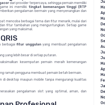
Ju
gacor
dari provider terpercaya, sehingga pemain memiliki
game ini memiliki
tingkat kemenangan tinggi (RTP
Ma
emberikan pengalaman bermain yang menyenangkan dan
Ap
Ma
at mencoba berbagai tema dan fitur menarik, mulai dari
D
s dan fitur tambahan yang menguntungkan. Setiap game
angan yang maksimal.
N
Oc
 QRIS
S
n berbagai
fitur unggulan
yang membuat pengalaman
Au
Ju
 yang lebih besar di setiap putaran.
Ju
ksimalkan kesempatan pemain meraih kemenangan
Ma
Ap
ng ramah pengguna membuat pemain betah bermain.
Ma
n di desktop maupun mobile tanpa mengurangi kualitas
Fe
Ja
 merasakan pengalaman slot yang optimal, aman, dan
D
N
nan Profesional
Oc