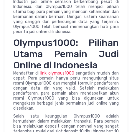
Industri judi online semakin berkembang pesat di
Indonesia, dan Olympus1000 telah menjadi pilihan
utama bagi para pemain yang mencari kehandalan dan
keamanan dalam bermain. Dengan sistem keamanan
yang canggih dan perlindungan data yang terjamin,
Olympus1000 telah berhasil memenangkan hati para
pecinta judi online di Indonesia.
Olympus1000: Pilihan
Utama Pemain Judi
Online di Indonesia
Mendaftar di
link olympus1000
sangatlah mudah dan
cepat. Para pemain hanya perlu mengunjungi situs
resmi Olympus1000 dan mengisi formulir pendaftaran
dengan data diri yang valid. Setelah melakukan
pendaftaran, para pemain akan mendapatkan akun
resmi Olympus1000 yang bisa digunakan untuk
mengakses berbagai jenis permainan judi online yang
disediakan.
Salah satu keunggulan Olympus1000 adalah
kemudahan dalam melakukan transaksi. Para pemain
bisa melakukan deposit dengan nominal yang sangat
terjangkau, mulai dari slot deposit 10 ribu hingga bet 10