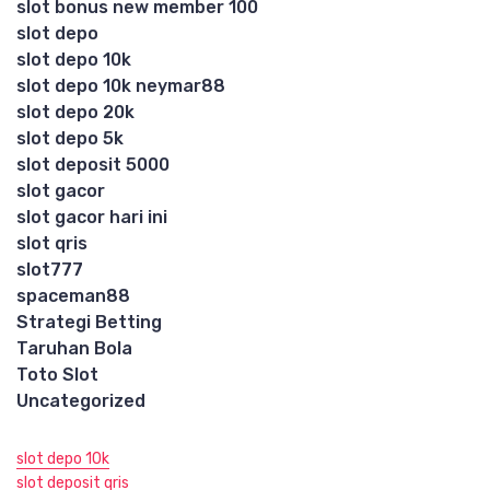
slot bonus new member 100
slot depo
slot depo 10k
slot depo 10k neymar88
slot depo 20k
slot depo 5k
slot deposit 5000
slot gacor
slot gacor hari ini
slot qris
slot777
spaceman88
Strategi Betting
Taruhan Bola
Toto Slot
Uncategorized
slot depo 10k
slot deposit qris