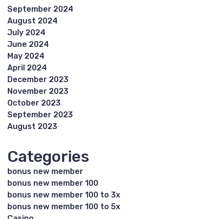
September 2024
August 2024
July 2024
June 2024
May 2024
April 2024
December 2023
November 2023
October 2023
September 2023
August 2023
Categories
bonus new member
bonus new member 100
bonus new member 100 to 3x
bonus new member 100 to 5x
Casino