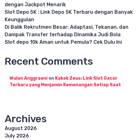
dengan Jackpot Menarik
Slot Depo 5K : Link Depo 5K Terbaru dengan Banyak
Keunggulan
Di Balik Rekrutmen Besar: Adaptasi, Tekanan, dan
Dampak Transfer terhadap Dinamika Judi Bola
Slot depo 10k Aman untuk Pemula? Cek Dulu Ini
Recent Comments
Wulan Anggraeni
on
Kakek Zeus: Link Slot Gacor
Terbaru yang Menjamin Kemenangan Setiap Saat
Archives
August 2026
July 2026