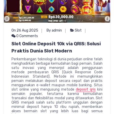
On 26 Aug 2025
By admin
Slot
0 Comments
Slot Online Deposit 10k via QRIS: Solusi
Praktis Dunia Slot Modern
Perkembangan teknologi di dunia perjudian online telah
menghadirkan berbagai kemudahan bagi pemain. Salah
satu inovasi yang menonjol adalah penggunaan
metode pembayaran QRIS (Quick Response Code
Indonesian Standard). Metode ini memungkinkan
pemain melakukan deposit secara cepat dan praktis
menggunakan e-wallet maupun mobile banking. Situs
slot online yang mengusung metode
deposit qris
kini
semakin populer, terutama karena kemudahan
transaksi dan fleksibilitas modal yang ditawarkan. Slot
QRIS menjadi salah satu platform unggulan dengan
minimal deposit hanya 10 ribu rupiah, memberikan
akses bermain slot yang lebih luas bagi semua