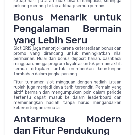
setiap hasil putaran tidak bisa dimanipulasi, sehingga
peluang menang tetap adil bagi semua pemain.
Bonus Menarik untuk
Pengalaman Bermain
yang Lebih Seru
Slot QRIS juga menonjol karena ketersediaan bonus dan
promo yang dirancang untuk meningkatkan nilai
permainan. Mulai dari bonus deposit harian, cashback
mingguan, hingga program loyalitas untuk pemain aktif,
semua ditujukan untuk memberikan keuntungan
tambahan dalam jangka panjang.
Fitur turnamen slot mingguan dengan hadiah jutaan
rupiah juga menjadi daya tarik tersendiri. Pemain yang
aktif bermain dan mengumpulkan poin dalam periode
tertentu dapat masuk ke dalam leaderboard dan
memenangkan hadiah tanpa harus mengandalkan
keberuntungan semata.
Antarmuka Modern
dan Fitur Pendukung