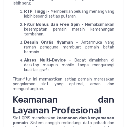
lebih seru:
RTP Tinggi
– Memberikan peluang menang yang
lebih besar di setiap putaran.
Fitur Bonus dan Free Spin
– Memaksimalkan
kesempatan pemain meraih kemenangan
tambahan.
Desain Grafis Nyaman
– Antarmuka yang
ramah pengguna membuat pemain betah
bermain.
Akses Multi-Device
– Dapat dimainkan di
desktop maupun mobile tanpa mengurangi
kualitas grafis.
Fitur-fitur ini memastikan setiap pemain merasakan
pengalaman slot yang optimal, aman, dan
menguntungkan.
Keamanan dan
Layanan Profesional
Slot QRIS menekankan
keamanan dan kenyamanan
pemain
. Sistem canggih melindungi data pribadi dan