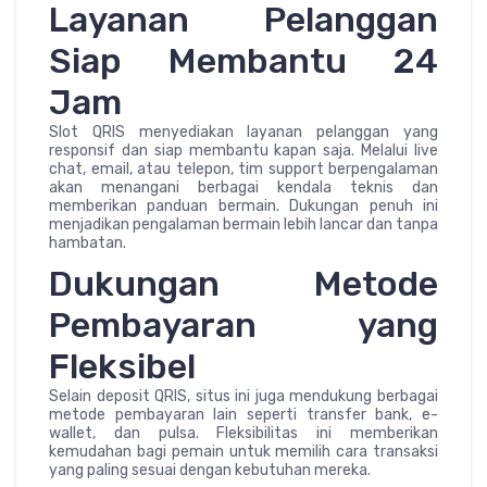
Layanan Pelanggan
Siap Membantu 24
Jam
Slot QRIS menyediakan layanan pelanggan yang
responsif dan siap membantu kapan saja. Melalui live
chat, email, atau telepon, tim support berpengalaman
akan menangani berbagai kendala teknis dan
memberikan panduan bermain. Dukungan penuh ini
menjadikan pengalaman bermain lebih lancar dan tanpa
hambatan.
Dukungan Metode
Pembayaran yang
Fleksibel
Selain deposit QRIS, situs ini juga mendukung berbagai
metode pembayaran lain seperti transfer bank, e-
wallet, dan pulsa. Fleksibilitas ini memberikan
kemudahan bagi pemain untuk memilih cara transaksi
yang paling sesuai dengan kebutuhan mereka.