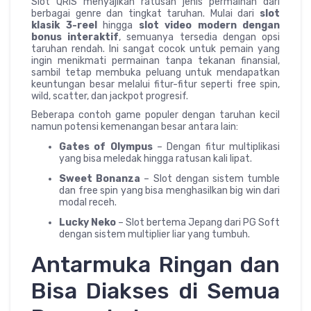
Slot QRIS menyajikan ratusan jenis permainan dari
berbagai genre dan tingkat taruhan. Mulai dari
slot
klasik 3-reel
hingga
slot video modern dengan
bonus interaktif
, semuanya tersedia dengan opsi
taruhan rendah. Ini sangat cocok untuk pemain yang
ingin menikmati permainan tanpa tekanan finansial,
sambil tetap membuka peluang untuk mendapatkan
keuntungan besar melalui fitur-fitur seperti free spin,
wild, scatter, dan jackpot progresif.
Beberapa contoh game populer dengan taruhan kecil
namun potensi kemenangan besar antara lain:
Gates of Olympus
– Dengan fitur multiplikasi
yang bisa meledak hingga ratusan kali lipat.
Sweet Bonanza
– Slot dengan sistem tumble
dan free spin yang bisa menghasilkan big win dari
modal receh.
Lucky Neko
– Slot bertema Jepang dari PG Soft
dengan sistem multiplier liar yang tumbuh.
Antarmuka Ringan dan
Bisa Diakses di Semua