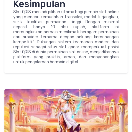
Kesimpulan
Slot QRIS menjadi pilihan utama bagi pemain slot online
yang mencari kemudahan transaksi, modal terjangkau,
serta kualitas permainan tinggi. Dengan minimal
deposit hanya 10 ribu rupiah, platform ini
memungkinkan pemain menikmati beragam permainan
dari provider ternama dengan peluang kemenangan
kompetitif. Dukungan sistem keamanan modern dan
reputasi sebagai situs slot gacor memperkuat posisi
Slot QRIS di dunia permainan slot online, menjadikannya
platform yang praktis, aman, dan menyenangkan
untuk pengalaman bermain digital.