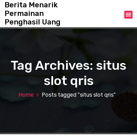
S
Berita Menarik
k
Permainan
i
Penghasil Uang
p
t
o
c
o
n
Tag Archives: situs
t
e
slot qris
n
t
Home
Posts tagged "situs slot qris"