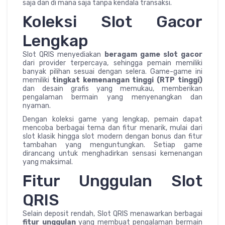
saja dan di mana saja tanpa kendala transaksi.
Koleksi Slot Gacor
Lengkap
Slot QRIS menyediakan
beragam game slot gacor
dari provider terpercaya, sehingga pemain memiliki
banyak pilihan sesuai dengan selera. Game-game ini
memiliki
tingkat kemenangan tinggi (RTP tinggi)
dan desain grafis yang memukau, memberikan
pengalaman bermain yang menyenangkan dan
nyaman.
Dengan koleksi game yang lengkap, pemain dapat
mencoba berbagai tema dan fitur menarik, mulai dari
slot klasik hingga slot modern dengan bonus dan fitur
tambahan yang menguntungkan. Setiap game
dirancang untuk menghadirkan sensasi kemenangan
yang maksimal.
Fitur Unggulan Slot
QRIS
Selain deposit rendah, Slot QRIS menawarkan berbagai
fitur unggulan
yang membuat pengalaman bermain