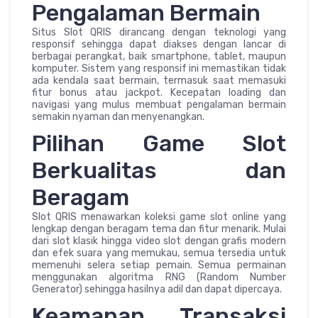
Pengalaman Bermain
Situs Slot QRIS dirancang dengan teknologi yang
responsif sehingga dapat diakses dengan lancar di
berbagai perangkat, baik smartphone, tablet, maupun
komputer. Sistem yang responsif ini memastikan tidak
ada kendala saat bermain, termasuk saat memasuki
fitur bonus atau jackpot. Kecepatan loading dan
navigasi yang mulus membuat pengalaman bermain
semakin nyaman dan menyenangkan.
Pilihan Game Slot
Berkualitas dan
Beragam
Slot QRIS menawarkan koleksi game slot online yang
lengkap dengan beragam tema dan fitur menarik. Mulai
dari slot klasik hingga video slot dengan grafis modern
dan efek suara yang memukau, semua tersedia untuk
memenuhi selera setiap pemain. Semua permainan
menggunakan algoritma RNG (Random Number
Generator) sehingga hasilnya adil dan dapat dipercaya.
Keamanan Transaksi