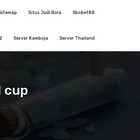
Sitemap
Situs Judi Bola
Sbobet88
2
Server Kamboja
Server Thailand
d cup