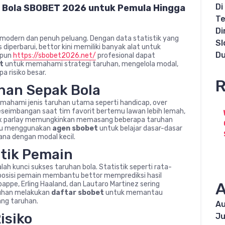
Di
 Bola SBOBET 2026 untuk Pemula Hingga
Te
Di
modern dan penuh peluang. Dengan data statistik yang
Sl
s diperbarui, bettor kini memiliki banyak alat untuk
Du
upun
https://sbobet2026.net/
profesional dapat
t
untuk memahami strategi taruhan, mengelola modal,
 risiko besar.
R
han Sepak Bola
ahami jenis taruhan utama seperti handicap, over
eseimbangan saat tim favorit bertemu lawan lebih lemah,
 mix parlay memungkinkan memasang beberapa taruhan
aru menggunakan
agen sbobet
untuk belajar dasar-dasar
na dengan modal kecil.
stik Pemain
h kunci sukses taruhan bola. Statistik seperti rata-
n posisi pemain membantu bettor memprediksi hasil
A
appe, Erling Haaland, dan Lautaro Martinez sering
ruhan melakukan
daftar sbobet
untuk memantau
ang taruhan.
Au
isiko
Ju