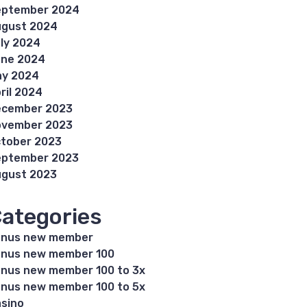
eptember 2024
gust 2024
ly 2024
ne 2024
y 2024
ril 2024
ecember 2023
ovember 2023
tober 2023
eptember 2023
gust 2023
ategories
onus new member
nus new member 100
nus new member 100 to 3x
nus new member 100 to 5x
sino