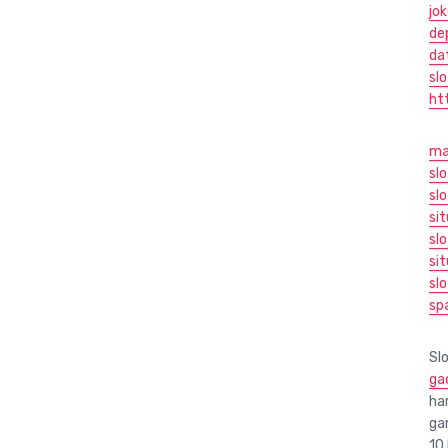
jo
de
da
slo
ht
ma
sl
slo
sit
sl
sit
sl
sp
Sl
ga
har
ga
10