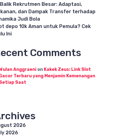
 Balik Rekrutmen Besar: Adaptasi,
kanan, dan Dampak Transfer terhadap
namika Judi Bola
ot depo 10k Aman untuk Pemula? Cek
lu Ini
ecent Comments
Wulan Anggraeni
on
Kakek Zeus: Link Slot
Gacor Terbaru yang Menjamin Kemenangan
Setiap Saat
rchives
gust 2026
ly 2026