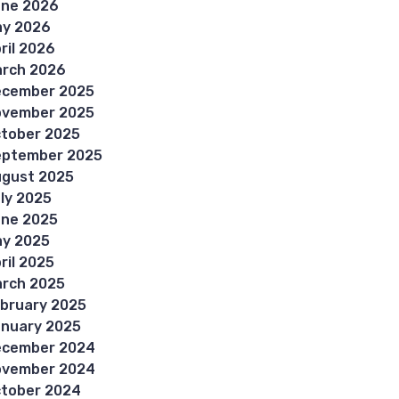
ne 2026
y 2026
ril 2026
rch 2026
ecember 2025
ovember 2025
tober 2025
eptember 2025
gust 2025
ly 2025
ne 2025
y 2025
ril 2025
rch 2025
bruary 2025
nuary 2025
ecember 2024
ovember 2024
tober 2024