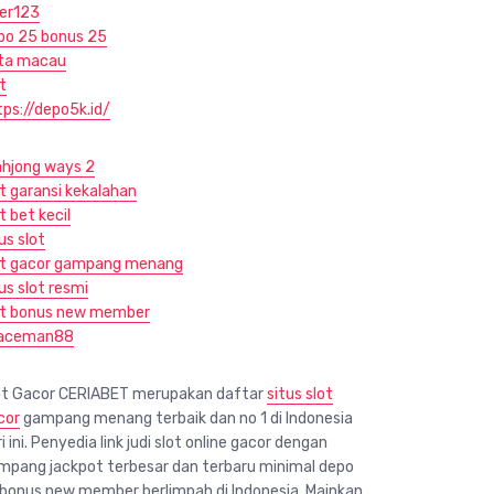
ker123
po 25 bonus 25
ta macau
t
tps://depo5k.id/
hjong ways 2
ot garansi kekalahan
t bet kecil
us slot
ot gacor gampang menang
us slot resmi
ot bonus new member
aceman88
ot Gacor CERIABET merupakan daftar
situs slot
cor
gampang menang terbaik dan no 1 di Indonesia
i ini. Penyedia link judi slot online gacor dengan
mpang jackpot terbesar dan terbaru minimal depo
 bonus new member berlimpah di Indonesia. Mainkan