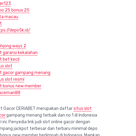
ker123
po 25 bonus 25
ta macau
t
tps://depo5k.id/
hjong ways 2
ot garansi kekalahan
t bet kecil
us slot
ot gacor gampang menang
us slot resmi
ot bonus new member
aceman88
ot Gacor CERIABET merupakan daftar
situs slot
cor
gampang menang terbaik dan no 1 di Indonesia
i ini. Penyedia link judi slot online gacor dengan
mpang jackpot terbesar dan terbaru minimal depo
 bonus new member berlimpah di Indonesia. Mainkan