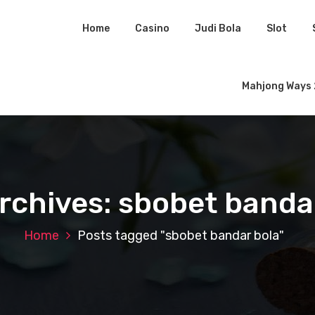
Home
Casino
Judi Bola
Slot
Mahjong Ways 
rchives: sbobet banda
Home
Posts tagged "sbobet bandar bola"