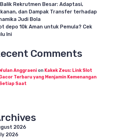
 Balik Rekrutmen Besar: Adaptasi,
kanan, dan Dampak Transfer terhadap
namika Judi Bola
ot depo 10k Aman untuk Pemula? Cek
lu Ini
ecent Comments
Wulan Anggraeni
on
Kakek Zeus: Link Slot
Gacor Terbaru yang Menjamin Kemenangan
Setiap Saat
rchives
gust 2026
ly 2026