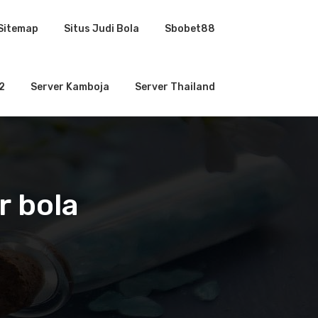
Sitemap
Situs Judi Bola
Sbobet88
2
Server Kamboja
Server Thailand
r bola