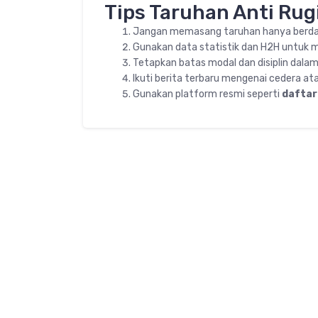
Tips Taruhan Anti Rug
Jangan memasang taruhan hanya berdas
Gunakan data statistik dan H2H untuk m
Tetapkan batas modal dan disiplin dalam 
Ikuti berita terbaru mengenai cedera at
Gunakan platform resmi seperti
daftar