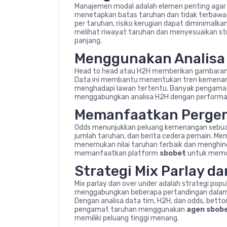
Manajemen modal adalah elemen penting agar t
menetapkan batas taruhan dan tidak terbawa
per taruhan, risiko kerugian dapat diminimal
melihat riwayat taruhan dan menyesuaikan str
panjang.
Menggunakan Analisa 
Head to head atau H2H memberikan gambaran 
Data ini membantu menentukan tren kemenang
menghadapi lawan tertentu. Banyak pengamat
menggabungkan analisa H2H dengan performa te
Memanfaatkan Perge
Odds menunjukkan peluang kemenangan sebuah t
jumlah taruhan, dan berita cedera pemain. 
menemukan nilai taruhan terbaik dan menghind
memanfaatkan platform
sbobet
untuk memon
Strategi Mix Parlay d
Mix parlay dan over under adalah strategi pop
menggabungkan beberapa pertandingan dalam s
Dengan analisa data tim, H2H, dan odds, betto
pengamat taruhan menggunakan
agen sbob
memiliki peluang tinggi menang.