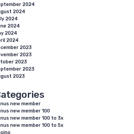
eptember 2024
gust 2024
ly 2024
ne 2024
y 2024
ril 2024
ecember 2023
ovember 2023
tober 2023
eptember 2023
gust 2023
ategories
onus new member
nus new member 100
nus new member 100 to 3x
nus new member 100 to 5x
sino