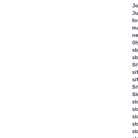
Jo
Ju
li
ma
n
Ol
sb
s
Si
si
si
Si
Sl
sl
sl
sl
sl
sl