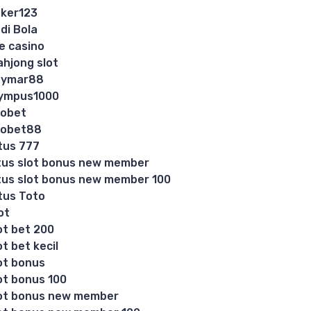
ker123
di Bola
ve casino
hjong slot
eymar88
ympus1000
obet
bobet88
tus 777
tus slot bonus new member
tus slot bonus new member 100
tus Toto
ot
ot bet 200
ot bet kecil
ot bonus
ot bonus 100
ot bonus new member