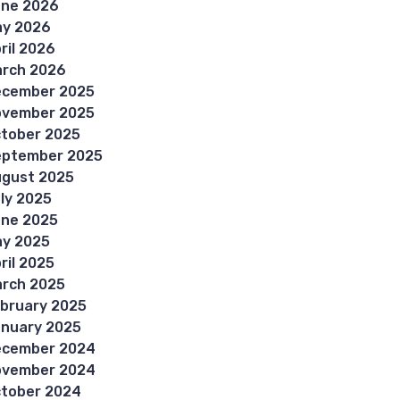
ne 2026
y 2026
ril 2026
rch 2026
ecember 2025
ovember 2025
tober 2025
eptember 2025
gust 2025
ly 2025
ne 2025
y 2025
ril 2025
rch 2025
bruary 2025
nuary 2025
ecember 2024
ovember 2024
tober 2024