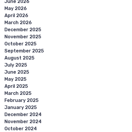
June 2026
May 2026
April 2026
March 2026
December 2025
November 2025
October 2025
September 2025
August 2025
July 2025
June 2025
May 2025
April 2025
March 2025
February 2025
January 2025
December 2024
November 2024
October 2024