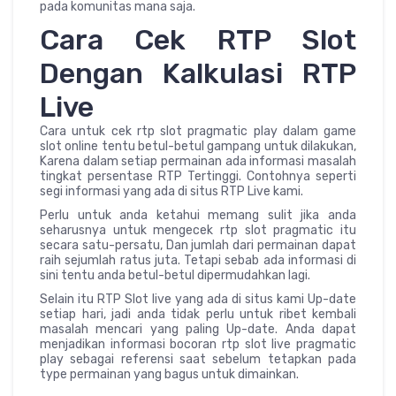
pada komunitas mana saja.
Cara Cek RTP Slot
Dengan Kalkulasi RTP
Live
Cara untuk cek rtp slot pragmatic play dalam game
slot online tentu betul-betul gampang untuk dilakukan,
Karena dalam setiap permainan ada informasi masalah
tingkat persentase RTP Tertinggi. Contohnya seperti
segi informasi yang ada di situs RTP Live kami.
Perlu untuk anda ketahui memang sulit jika anda
seharusnya untuk mengecek rtp slot pragmatic itu
secara satu-persatu, Dan jumlah dari permainan dapat
raih sejumlah ratus juta. Tetapi sebab ada informasi di
sini tentu anda betul-betul dipermudahkan lagi.
Selain itu RTP Slot live yang ada di situs kami Up-date
setiap hari, jadi anda tidak perlu untuk ribet kembali
masalah mencari yang paling Up-date. Anda dapat
menjadikan informasi bocoran rtp slot live pragmatic
play sebagai referensi saat sebelum tetapkan pada
type permainan yang bagus untuk dimainkan.