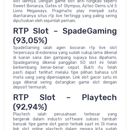
slot lainnya. Dengan game slot anti rungkad seperti
Sweet Bonanza, Gates of Olympus, Aztec Gems s/d 5
Lions Megaways. Pragmatic play menjadi satu
diantaranya situs rtp live tertinggi yang paling sering
diputuskan oleh sejumlah pemain.
RTP Slot – SpadeGaming
(93,05%)
SpadeGaming ialah agen bocoran rtp live slot
terpercaya di indonesia yang sudah cukup lama dikenal
di luaran sana dan gampang supaya bisa dipahami,
Spadegaming dikenal panggilan SG slot ini telah
berkembang benar-benar cepat. Bukti itu telah
pasti dapat terlihat melalui tipe pilihan bahasa s/d
mata uang yang dipersiapkan. Link slot gacor satu ini
juga dikenal sering datangkan game slot dengan
deposit termurah.
RTP Slot – Playtech
(92,94%)
Playtech ialah perusahaan terbesar yang
bergerak dalam industri software sukses tambah
banyak tipe game slot gacor terbaik saat ini. Di mana
link slot online playtech dalam negara kita sudah