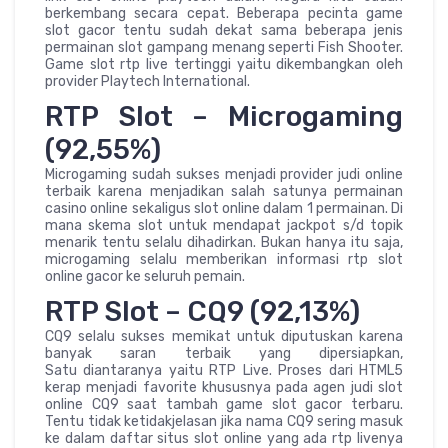
berkembang secara cepat. Beberapa pecinta game
slot gacor tentu sudah dekat sama beberapa jenis
permainan slot gampang menang seperti Fish Shooter.
Game slot rtp live tertinggi yaitu dikembangkan oleh
provider Playtech International.
RTP Slot – Microgaming
(92,55%)
Microgaming sudah sukses menjadi provider judi online
terbaik karena menjadikan salah satunya permainan
casino online sekaligus slot online dalam 1 permainan. Di
mana skema slot untuk mendapat jackpot s/d topik
menarik tentu selalu dihadirkan. Bukan hanya itu saja,
microgaming selalu memberikan informasi rtp slot
online gacor ke seluruh pemain.
RTP Slot – CQ9 (92,13%)
CQ9 selalu sukses memikat untuk diputuskan karena
banyak saran terbaik yang dipersiapkan,
Satu diantaranya yaitu RTP Live. Proses dari HTML5
kerap menjadi favorite khususnya pada agen judi slot
online CQ9 saat tambah game slot gacor terbaru.
Tentu tidak ketidakjelasan jika nama CQ9 sering masuk
ke dalam daftar situs slot online yang ada rtp livenya