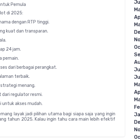
Ju
 untuk Pemula
Ma
lot di 2025:
Ap
ernama dengan RTP tinggi.
Ma
ng kuat dan transparan.
D
N
la.
Oc
iap 24 jam.
S
a pemain.
Au
ses dari berbagai perangkat.
Ju
alaman terbaik.
Ju
Ma
 strategi menang.
Ap
dari regulator resmi.
Ma
rui untuk akses mudah.
Fe
g layak jadi pilihan utama bagi siapa saja yang ingin
Ja
g tahun 2025. Kalau ingin tahu cara main lebih efektif
D
N
Oc