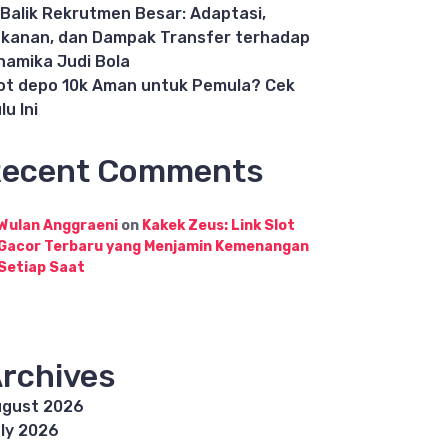
 Balik Rekrutmen Besar: Adaptasi,
kanan, dan Dampak Transfer terhadap
namika Judi Bola
ot depo 10k Aman untuk Pemula? Cek
lu Ini
ecent Comments
Wulan Anggraeni
on
Kakek Zeus: Link Slot
Gacor Terbaru yang Menjamin Kemenangan
Setiap Saat
rchives
gust 2026
ly 2026