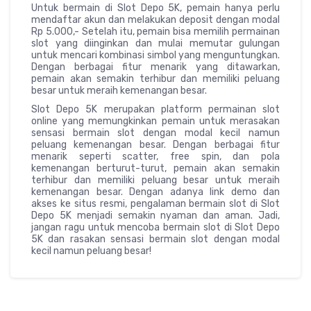
Untuk bermain di Slot Depo 5K, pemain hanya perlu
mendaftar akun dan melakukan deposit dengan modal
Rp 5.000,- Setelah itu, pemain bisa memilih permainan
slot yang diinginkan dan mulai memutar gulungan
untuk mencari kombinasi simbol yang menguntungkan.
Dengan berbagai fitur menarik yang ditawarkan,
pemain akan semakin terhibur dan memiliki peluang
besar untuk meraih kemenangan besar.
Slot Depo 5K merupakan platform permainan slot
online yang memungkinkan pemain untuk merasakan
sensasi bermain slot dengan modal kecil namun
peluang kemenangan besar. Dengan berbagai fitur
menarik seperti scatter, free spin, dan pola
kemenangan berturut-turut, pemain akan semakin
terhibur dan memiliki peluang besar untuk meraih
kemenangan besar. Dengan adanya link demo dan
akses ke situs resmi, pengalaman bermain slot di Slot
Depo 5K menjadi semakin nyaman dan aman. Jadi,
jangan ragu untuk mencoba bermain slot di Slot Depo
5K dan rasakan sensasi bermain slot dengan modal
kecil namun peluang besar!