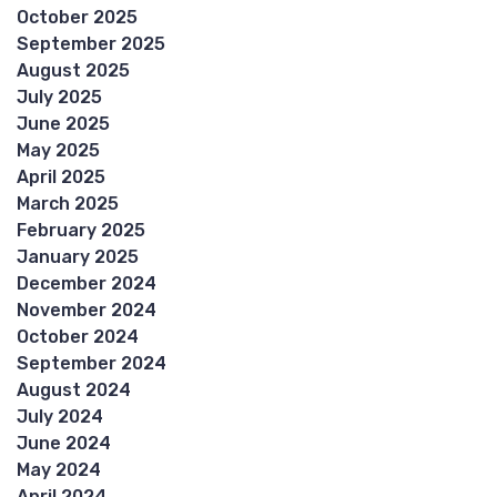
October 2025
September 2025
August 2025
July 2025
June 2025
May 2025
April 2025
March 2025
February 2025
January 2025
December 2024
November 2024
October 2024
September 2024
August 2024
July 2024
June 2024
May 2024
April 2024