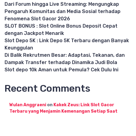
Dari Forum hingga Live Streaming: Mengungkap
Pengaruh Komunitas dan Media Sosial terhadap
Fenomena Slot Gacor 2026
SLOT BONUS : Slot Online Bonus Deposit Cepat
dengan Jackpot Menarik
Slot Depo 5K : Link Depo 5K Terbaru dengan Banyak
Keunggulan
Di Balik Rekrutmen Besar: Adaptasi, Tekanan, dan
Dampak Transfer terhadap Dinamika Judi Bola
Slot depo 10k Aman untuk Pemula? Cek Dulu Ini
Recent Comments
Wulan Anggraeni
on
Kakek Zeus: Link Slot Gacor
Terbaru yang Menjamin Kemenangan Setiap Saat