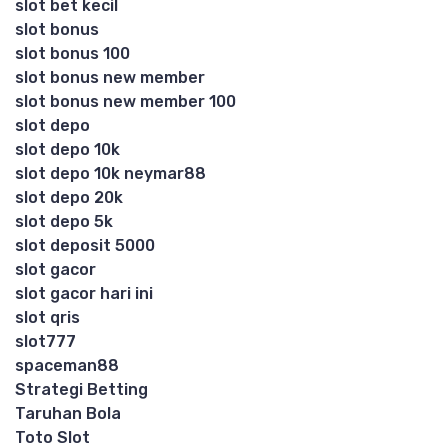
slot bet kecil
slot bonus
slot bonus 100
slot bonus new member
slot bonus new member 100
slot depo
slot depo 10k
slot depo 10k neymar88
slot depo 20k
slot depo 5k
slot deposit 5000
slot gacor
slot gacor hari ini
slot qris
slot777
spaceman88
Strategi Betting
Taruhan Bola
Toto Slot