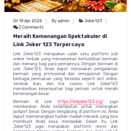
On 14 Apr 2026
By admin
Joker123
0 Comments
Meraih Kemenangan Spektakuler di
Link Joker 123 Terpercaya
Link Joker123 merupakan salah satu platform judi
online terbaik yang menawarkan kemudahan bermain
dan menang bagi para pemainnya. Dengan bermain di
Link Joker123, Anda dapat merasakan pengalaman
bermain yang profesional dan sensasional. Dengan
berbagai permainan yang tersedia seperti slot online,
tembak ikan, dan live casino, Link Joker123
memberikan kesempatan bagi pemain untuk meraih
kemenangan besar.
Bermain di Link
https://linkjoker123.org/
juga
memberikan Anda kesempatan untuk menangkan
jackpot besar. Dengan bergabung di platform ini, Anda
dapat memenangkan hadiah-hadiah menarik yang bisa
membuat Anda kaya mendadak. Selain itu, Link
Joker123 juga merupakan platform resmi dan