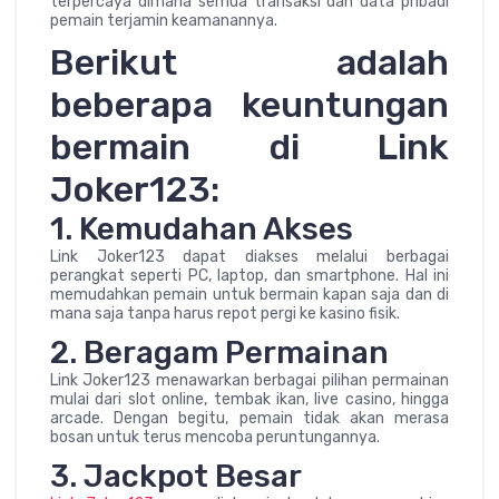
terpercaya dimana semua transaksi dan data pribadi
pemain terjamin keamanannya.
Berikut adalah
beberapa keuntungan
bermain di Link
Joker123:
1. Kemudahan Akses
Link Joker123 dapat diakses melalui berbagai
perangkat seperti PC, laptop, dan smartphone. Hal ini
memudahkan pemain untuk bermain kapan saja dan di
mana saja tanpa harus repot pergi ke kasino fisik.
2. Beragam Permainan
Link Joker123 menawarkan berbagai pilihan permainan
mulai dari slot online, tembak ikan, live casino, hingga
arcade. Dengan begitu, pemain tidak akan merasa
bosan untuk terus mencoba peruntungannya.
3. Jackpot Besar