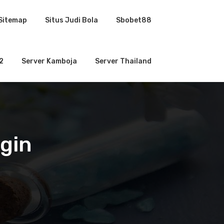
Sitemap
Situs Judi Bola
Sbobet88
2
Server Kamboja
Server Thailand
ogin