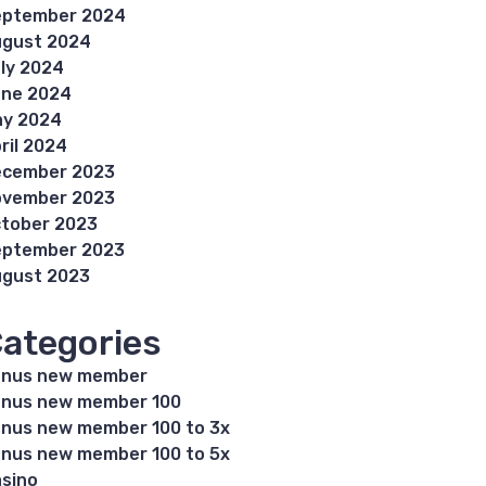
eptember 2024
gust 2024
ly 2024
ne 2024
y 2024
ril 2024
ecember 2023
ovember 2023
tober 2023
eptember 2023
gust 2023
ategories
onus new member
nus new member 100
nus new member 100 to 3x
nus new member 100 to 5x
sino