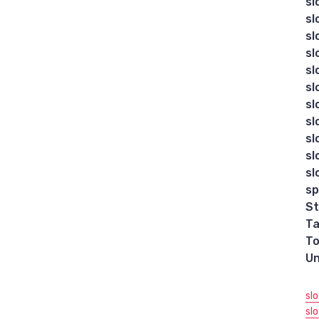
sl
sl
sl
sl
sl
sl
sl
sl
sl
sl
sl
s
St
Ta
To
Un
sl
slo