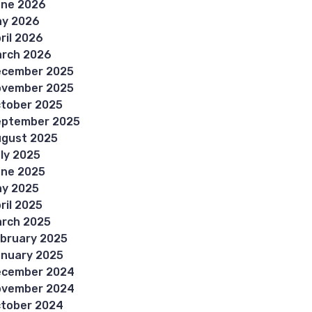
ne 2026
y 2026
ril 2026
rch 2026
ecember 2025
ovember 2025
tober 2025
eptember 2025
gust 2025
ly 2025
ne 2025
y 2025
ril 2025
rch 2025
bruary 2025
nuary 2025
ecember 2024
ovember 2024
tober 2024