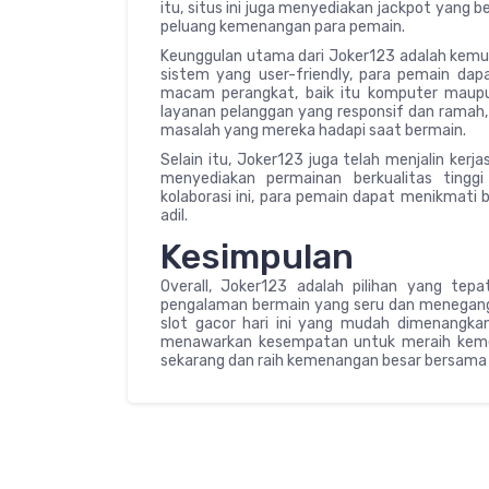
itu, situs ini juga menyediakan jackpot yang
peluang kemenangan para pemain.
Keunggulan utama dari Joker123 adalah kemu
sistem yang user-friendly, para pemain dap
macam perangkat, baik itu komputer maupu
layanan pelanggan yang responsif dan ramah
masalah yang mereka hadapi saat bermain.
Selain itu, Joker123 juga telah menjalin ker
menyediakan permainan berkualitas tingg
kolaborasi ini, para pemain dapat menikmati
adil.
Kesimpulan
Overall, Joker123 adalah pilihan yang tep
pengalaman bermain yang seru dan menegan
slot gacor hari ini yang mudah dimenangkan
menawarkan kesempatan untuk meraih kemen
sekarang dan raih kemenangan besar bersama