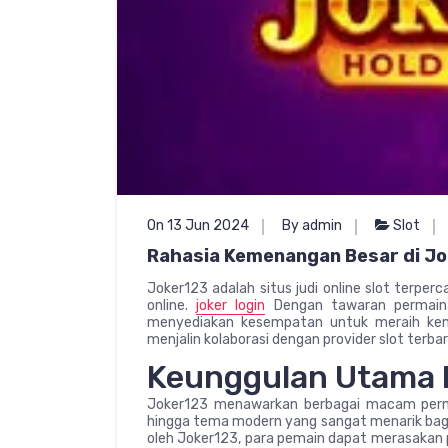
On 13 Jun 2024
By admin
Slot
Rahasia Kemenangan Besar di Joke
Joker123 adalah situs judi online slot terper
online.
joker login
Dengan tawaran permaina
menyediakan kesempatan untuk meraih kem
menjalin kolaborasi dengan provider slot terba
Keunggulan Utama 
Joker123 menawarkan berbagai macam permai
hingga tema modern yang sangat menarik bagi 
oleh Joker123, para pemain dapat merasakan