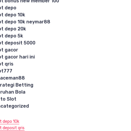
ot bonus new member 100
ot depo
ot depo 10k
ot depo 10k neymar88
ot depo 20k
ot depo 5k
ot deposit 5000
ot gacor
ot gacor hari ini
ot qris
ot777
paceman88
rategi Betting
ruhan Bola
to Slot
categorized
ot depo 10k
t deposit qris