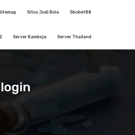
Sitemap
Situs Judi Bola
Sbobet88
2
Server Kamboja
Server Thailand
login