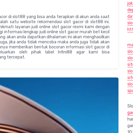
jo
de
da
acor di slot88 yang bisa anda terapkan di akun anda saat
salah satu website rekomendasi slot gacor di slot88 ini.
slo
ikmati layanan judi online slot gacor resmi kami dengan
ht
informasi lengkap judi online slot gacor murah bet kecil
yang akan anda dapatkan dihalaman ini akan menghasilkan
uga, jika anda tidak mencoba maka anda juga tidak akan
ma
anya memberikan bentuk bocoran informasi slot gacor di
sl
uarkan oleh pihak label Infini88 agar kami bisa
ang tercepat.
slo
sit
sl
sit
sl
sp
Sl
ga
har
ga
10