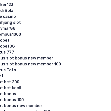
ker123
di Bola
ve casino
hjong slot
eymar88
ympus1000
obet
bobet88
tus 777
tus slot bonus new member
tus slot bonus new member 100
tus Toto
ot
ot bet 200
ot bet kecil
ot bonus
ot bonus 100
ot bonus new member