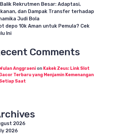
 Balik Rekrutmen Besar: Adaptasi,
kanan, dan Dampak Transfer terhadap
namika Judi Bola
ot depo 10k Aman untuk Pemula? Cek
lu Ini
ecent Comments
Wulan Anggraeni
on
Kakek Zeus: Link Slot
Gacor Terbaru yang Menjamin Kemenangan
Setiap Saat
rchives
gust 2026
ly 2026