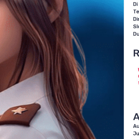
Di
Te
Di
Sl
Du
R
A
Au
Ju