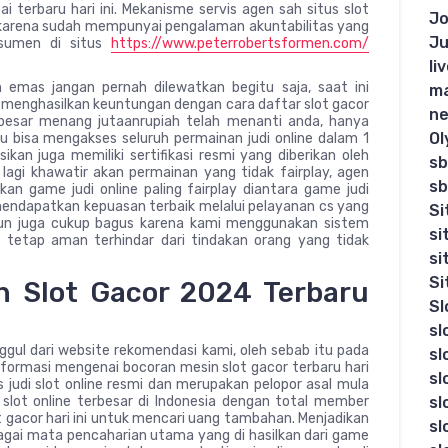
i terbaru hari ini. Mekanisme servis agen sah situs slot
Jo
karena sudah mempunyai pengalaman akuntabilitas yang
Ju
sumen di situs
https://www.peterrobertsformen.com/
li
mas jangan pernah dilewatkan begitu saja, saat ini
ma
sa menghasilkan keuntungan dengan cara daftar slot gacor
n
esar menang jutaanrupiah telah menanti anda, hanya
Ol
u bisa mengakses seluruh permainan judi online dalam 1
kan juga memiliki sertifikasi resmi yang diberikan oleh
sb
lagi khawatir akan permainan yang tidak fairplay, agen
s
an game judi online paling fairplay diantara game judi
endapatkan kepuasan terbaik melalui pelayanan cs yang
Si
un juga cukup bagus karena kami menggunakan sistem
si
er tetap aman terhindar dari tindakan orang yang tidak
si
Si
n Slot Gacor 2024 Terbaru
Sl
sl
gul dari website rekomendasi kami, oleh sebab itu pada
sl
formasi mengenai bocoran mesin slot gacor terbaru hari
sl
s judi slot online resmi dan merupakan pelopor asal mula
us slot online terbesar di Indonesia dengan total member
sl
t gacor hari ini untuk mencari uang tambahan. Menjadikan
sl
ebagai mata pencaharian utama yang di hasilkan dari game