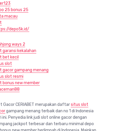
ker123
po 25 bonus 25
ta macau
t
tps://depo5k.id/
hjong ways 2
ot garansi kekalahan
t bet kecil
us slot
ot gacor gampang menang
us slot resmi
ot bonus new member
aceman88
ot Gacor CERIABET merupakan daftar
situs slot
cor
gampang menang terbaik dan no 1 di Indonesia
i ini. Penyedia link judi slot online gacor dengan
mpang jackpot terbesar dan terbaru minimal depo
 bonus new member berlimpah di Indonesia. Mainkan