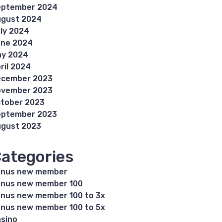
eptember 2024
gust 2024
ly 2024
ne 2024
y 2024
ril 2024
ecember 2023
ovember 2023
tober 2023
eptember 2023
gust 2023
ategories
onus new member
nus new member 100
nus new member 100 to 3x
nus new member 100 to 5x
sino