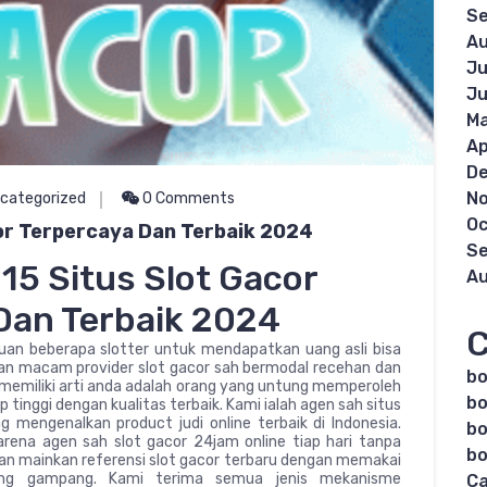
S
Au
Ju
Ju
Ma
Ap
D
N
categorized
0 Comments
Oc
cor Terpercaya Dan Terbaik 2024
S
 15 Situs Slot Gacor
Au
Dan Terbaik 2024
C
ruan beberapa slotter untuk mendapatkan uang asli bisa
kan macam provider slot gacor sah bermodal recehan dan
b
memiliki arti anda adalah orang yang untung memperoleh
bo
 tinggi dengan kualitas terbaik. Kami ialah agen sah situs
mengenalkan product judi online terbaik di Indonesia.
bo
arena agen sah slot gacor 24jam online tiap hari tanpa
bo
n mainkan referensi slot gacor terbaru dengan memakai
ang gampang. Kami terima semua jenis mekanisme
Ca