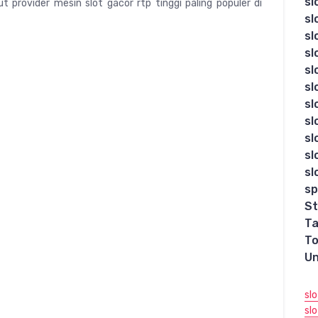
sl
kut provider mesin slot gacor rtp tinggi paling populer di
sl
sl
sl
sl
sl
sl
sl
sl
sl
sl
s
St
Ta
To
Un
sl
slo