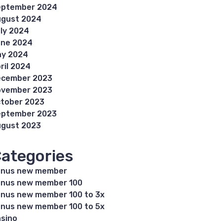
eptember 2024
gust 2024
ly 2024
ne 2024
y 2024
ril 2024
ecember 2023
ovember 2023
tober 2023
eptember 2023
gust 2023
ategories
onus new member
nus new member 100
nus new member 100 to 3x
nus new member 100 to 5x
sino