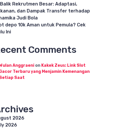
 Balik Rekrutmen Besar: Adaptasi,
kanan, dan Dampak Transfer terhadap
namika Judi Bola
ot depo 10k Aman untuk Pemula? Cek
lu Ini
ecent Comments
Wulan Anggraeni
on
Kakek Zeus: Link Slot
Gacor Terbaru yang Menjamin Kemenangan
Setiap Saat
rchives
gust 2026
ly 2026