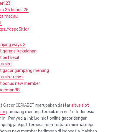
ker123
po 25 bonus 25
ta macau
t
tps://depo5k.id/
hjong ways 2
ot garansi kekalahan
t bet kecil
us slot
ot gacor gampang menang
us slot resmi
ot bonus new member
aceman88
ot Gacor CERIABET merupakan daftar
situs slot
cor
gampang menang terbaik dan no 1 di Indonesia
i ini. Penyedia link judi slot online gacor dengan
mpang jackpot terbesar dan terbaru minimal depo
 bonus new member berlimpah di Indonesia. Mainkan