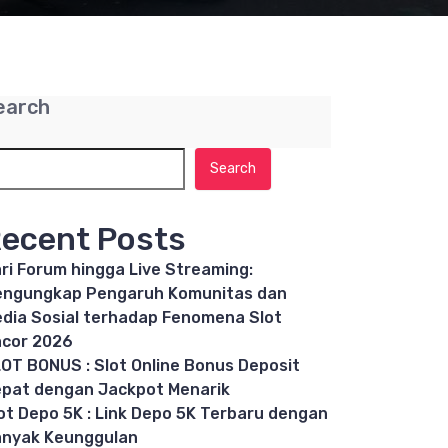
earch
Search
ecent Posts
ri Forum hingga Live Streaming:
ngungkap Pengaruh Komunitas dan
dia Sosial terhadap Fenomena Slot
cor 2026
OT BONUS : Slot Online Bonus Deposit
pat dengan Jackpot Menarik
ot Depo 5K : Link Depo 5K Terbaru dengan
nyak Keunggulan