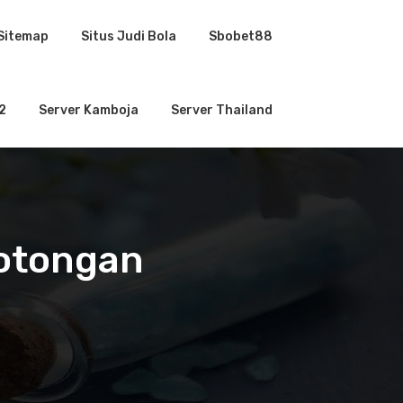
Sitemap
Situs Judi Bola
Sbobet88
2
Server Kamboja
Server Thailand
potongan