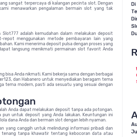
 yang sangat terpercaya di kalangan pecinta slot. Dengan
Di
, kami menawarkan pengalaman bermain slot yang tak
Te
Di
Sl
Du
eh Slot777 adalah kemudahan dalam melakukan deposit
ot-repot menggunakan metode pembayaran lain yang
ahan. Kami menerima deposit pulsa dengan proses yang
apat langsung menikmati permainan slot favorit Anda
R
yang bisa Anda nikmati. Kami bekerja sama dengan berbagai
oker123, dan Habanero untuk menyediakan beragam tema
ngga tema modern, pasti ada sesuatu yang sesuai dengan
Potongan
alah Anda dapat melakukan deposit tanpa ada potongan.
A
pun untuk deposit yang Anda lakukan. Keuntungan ini
ola dana Anda dan bermain slot dengan lebih nyaman.
Au
an yang canggih untuk melindungi informasi pribadi dan
Ju
n tenang tanpa khawatir tentang kebocoran data atau