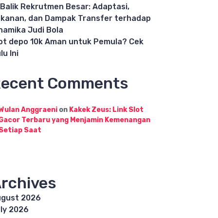
 Balik Rekrutmen Besar: Adaptasi,
kanan, dan Dampak Transfer terhadap
namika Judi Bola
ot depo 10k Aman untuk Pemula? Cek
lu Ini
ecent Comments
Wulan Anggraeni
on
Kakek Zeus: Link Slot
Gacor Terbaru yang Menjamin Kemenangan
Setiap Saat
rchives
gust 2026
ly 2026