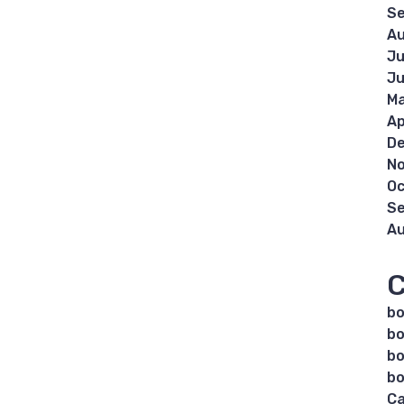
S
Au
Ju
Ju
Ma
Ap
D
N
Oc
S
Au
C
b
bo
bo
bo
Ca