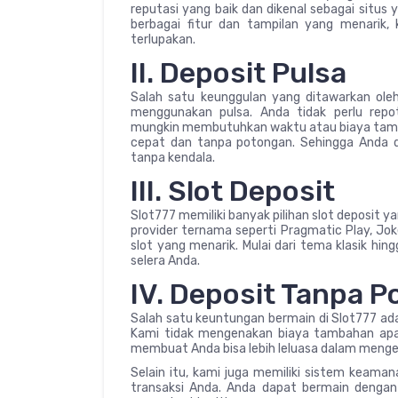
reputasi yang baik dan dikenal sebagai situs
berbagai fitur dan tampilan yang menarik
terlupakan.
II. Deposit Pulsa
Salah satu keunggulan yang ditawarkan ol
menggunakan pulsa. Anda tidak perlu rep
mungkin membutuhkan waktu atau biaya tamb
cepat dan tanpa potongan. Sehingga Anda d
tanpa kendala.
III. Slot Deposit
Slot777 memiliki banyak pilihan slot deposit 
provider ternama seperti Pragmatic Play, J
slot yang menarik. Mulai dari tema klasik hi
selera Anda.
IV. Deposit Tanpa 
Salah satu keuntungan bermain di Slot777 ad
Kami tidak mengenakan biaya tambahan apa 
membuat Anda bisa lebih leluasa dalam mengel
Selain itu, kami juga memiliki sistem keaman
transaksi Anda. Anda dapat bermain denga