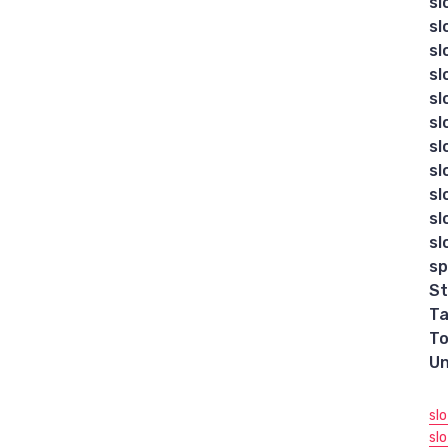
sl
sl
sl
sl
sl
sl
sl
sl
sl
sl
sl
s
St
Ta
To
Un
sl
slo