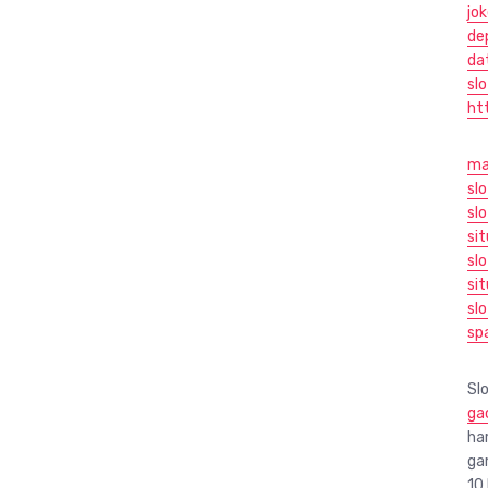
jo
de
da
slo
ht
ma
sl
slo
sit
sl
sit
sl
sp
Sl
ga
har
ga
10