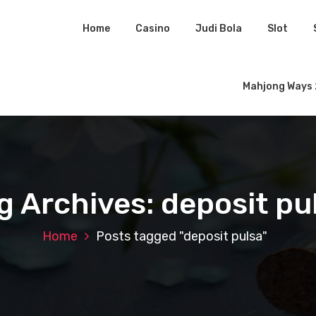
Home
Casino
Judi Bola
Slot
Mahjong Ways 
g Archives: deposit pu
Home
Posts tagged "deposit pulsa"