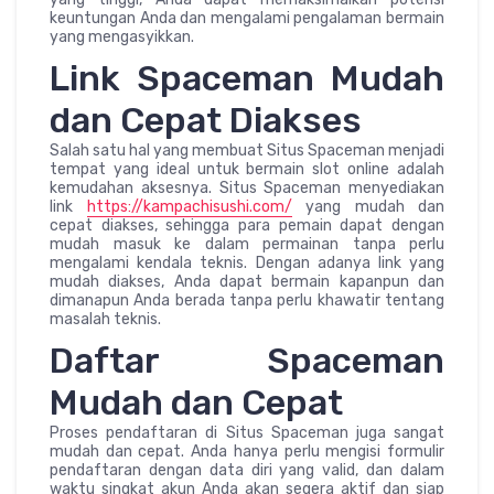
keuntungan Anda dan mengalami pengalaman bermain
yang mengasyikkan.
Link Spaceman Mudah
dan Cepat Diakses
Salah satu hal yang membuat Situs Spaceman menjadi
tempat yang ideal untuk bermain slot online adalah
kemudahan aksesnya. Situs Spaceman menyediakan
link
https://kampachisushi.com/
yang mudah dan
cepat diakses, sehingga para pemain dapat dengan
mudah masuk ke dalam permainan tanpa perlu
mengalami kendala teknis. Dengan adanya link yang
mudah diakses, Anda dapat bermain kapanpun dan
dimanapun Anda berada tanpa perlu khawatir tentang
masalah teknis.
Daftar Spaceman
Mudah dan Cepat
Proses pendaftaran di Situs Spaceman juga sangat
mudah dan cepat. Anda hanya perlu mengisi formulir
pendaftaran dengan data diri yang valid, dan dalam
waktu singkat akun Anda akan segera aktif dan siap