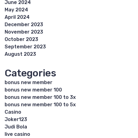
June 2024
May 2024
April 2024
December 2023
November 2023
October 2023
September 2023
August 2023
Categories
bonus new member
bonus new member 100
bonus new member 100 to 3x
bonus new member 100 to 5x
Casino
Joker123
Judi Bola
live casino