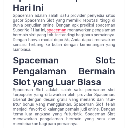
Hari Ini
Spaceman adalah salah satu provider penyedia situs
gacor Spaceman Slot yang memiliki reputasi tinggi di
dunia perjudian online. Dengan apk prediksi spaceman
Super No 1 Hari Ini,
spaceman
menawarkan pengalaman
bermain slot yang tak tertandingi bagi para pemainnya.
Dengan hanya modal depo 5k, Anda dapat merasakan
sensasi terbang ke bulan dengan kemenangan yang
luar biasa.
Spaceman Slot:
Pengalaman Bermain
Slot yang Luar Biasa
Spaceman Slot adalah salah satu permainan slot
terpopuler yang ditawarkan oleh provider Spaceman.
Dikenal dengan desain grafis yang menarik dan fitur-
fitur bonus yang menggiurkan, Spaceman Slot telah
menjadi favorit di kalangan pemain judi online. Dengan
tema luar angkasa yang futuristik, Spaceman Slot
menawarkan pengalaman bermain yang seru dan
mendebarkan bagi para pemainnya.