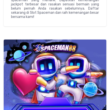
spaceman yang menarik. Dapatkan kemenangan
jackpot terbesar dan rasakan sensasi bermain yang
belum pernah Anda rasakan sebelumnya. Daftar
sekarang di Slot Spaceman dan raih kemenangan besar
bersama kami!