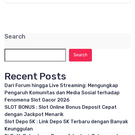
Search
Search
Recent Posts
Dari Forum hingga Live Streaming: Mengungkap
Pengaruh Komunitas dan Media Sosial terhadap
Fenomena Slot Gacor 2026
SLOT BONUS : Slot Online Bonus Deposit Cepat
dengan Jackpot Menarik
Slot Depo 5K : Link Depo 5K Terbaru dengan Banyak
Keunggulan