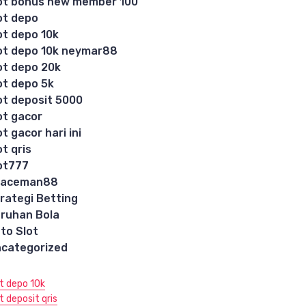
ot bonus new member 100
ot depo
ot depo 10k
ot depo 10k neymar88
ot depo 20k
ot depo 5k
ot deposit 5000
ot gacor
ot gacor hari ini
ot qris
ot777
paceman88
rategi Betting
ruhan Bola
to Slot
categorized
ot depo 10k
t deposit qris