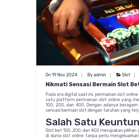
On 19 Nov 2024
By admin
Slot
Nikmati Sensasi Bermain Slot Bet
Pada era digital saat ini, permainan slot onlin
satu platform permainan slot online yang men
100, 200, dan 400. Dengan adanya beragam 
sensasi bermain slot dengan taruhan yang ter
Salah Satu Keuntun
Slot bet 100, 200, dan 400 merupakan pilihan
di dunia slot online tanpa perlu mengeluarka