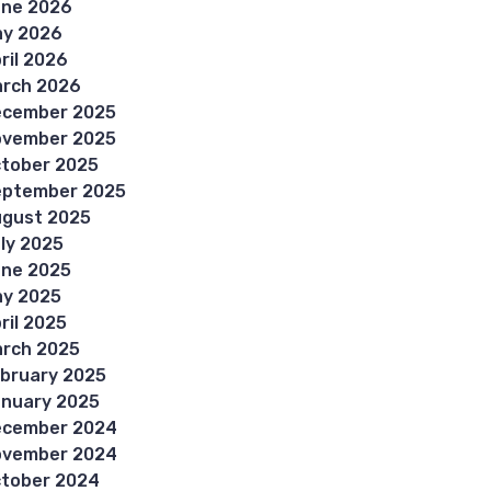
ne 2026
y 2026
ril 2026
rch 2026
ecember 2025
ovember 2025
tober 2025
eptember 2025
gust 2025
ly 2025
ne 2025
y 2025
ril 2025
rch 2025
bruary 2025
nuary 2025
ecember 2024
ovember 2024
tober 2024