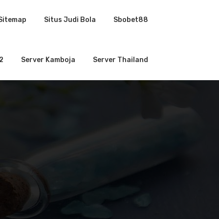
Sitemap
Situs Judi Bola
Sbobet88
2
Server Kamboja
Server Thailand