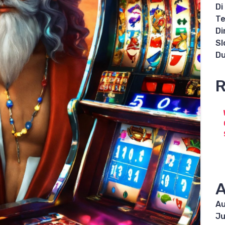
Di
Te
Di
Sl
Du
R
A
Au
Ju