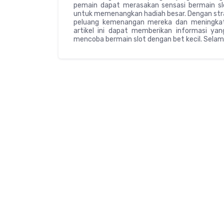
pemain dapat merasakan sensasi bermain sl
untuk memenangkan hadiah besar. Dengan str
peluang kemenangan mereka dan meningkat
artikel ini dapat memberikan informasi yan
mencoba bermain slot dengan bet kecil. Sela