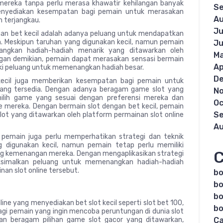
mereka tanpa perlu merasa khawatir kehilangan banyak
S
 menyediakan kesempatan bagi pemain untuk merasakan
Au
h terjangkau.
Ju
gan bet kecil adalah adanya peluang untuk mendapatkan
. Meskipun taruhan yang digunakan kecil, namun pemain
Ju
ngkan hadiah-hadiah menarik yang ditawarkan oleh
Ma
ngan demikian, pemain dapat merasakan sensasi bermain
Ap
iki peluang untuk memenangkan hadiah besar.
D
 kecil juga memberikan kesempatan bagi pemain untuk
yang tersedia. Dengan adanya beragam game slot yang
N
ilih game yang sesuai dengan preferensi mereka dan
Oc
 mereka. Dengan bermain slot dengan bet kecil, pemain
S
lot yang ditawarkan oleh platform permainan slot online
Au
 pemain juga perlu memperhatikan strategi dan teknik
 digunakan kecil, namun pemain tetap perlu memiliki
C
ng kemenangan mereka. Dengan mengaplikasikan strategi
simalkan peluang untuk memenangkan hadiah-hadiah
an slot online tersebut.
b
bo
bo
ine yang menyediakan bet slot kecil seperti slot bet 100,
bo
gi pemain yang ingin mencoba peruntungan di dunia slot
an beragam pilihan game slot gacor yang ditawarkan,
Ca