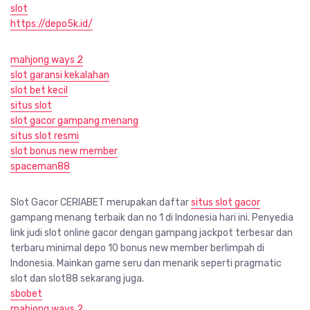
slot
https://depo5k.id/
mahjong ways 2
slot garansi kekalahan
slot bet kecil
situs slot
slot gacor gampang menang
situs slot resmi
slot bonus new member
spaceman88
Slot Gacor CERIABET merupakan daftar
situs slot gacor
gampang menang terbaik dan no 1 di Indonesia hari ini. Penyedia
link judi slot online gacor dengan gampang jackpot terbesar dan
terbaru minimal depo 10 bonus new member berlimpah di
Indonesia. Mainkan game seru dan menarik seperti pragmatic
slot dan slot88 sekarang juga.
sbobet
mahjong ways 2