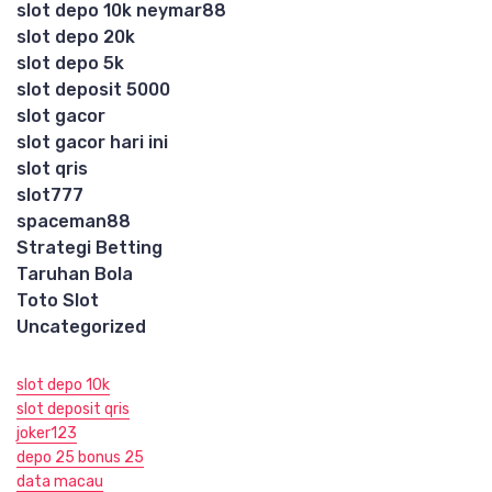
slot depo 10k neymar88
slot depo 20k
slot depo 5k
slot deposit 5000
slot gacor
slot gacor hari ini
slot qris
slot777
spaceman88
Strategi Betting
Taruhan Bola
Toto Slot
Uncategorized
slot depo 10k
slot deposit qris
joker123
depo 25 bonus 25
data macau