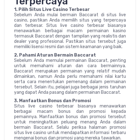
Terpercaya
1. Pilih Situs Live Casino Terbesar
Sebelum Anda mulai bermain Baccarat di situs live
casino, pastikan Anda memilih situs yang terpercaya
dan terbesar. Situs live casino terbesar biasanya
menawarkan berbagai macam permainan kasino
termasuk Baccarat dengan tampilan yang realistis dan
dealer yang profesional. Pastikan situs tersebut juga
memiliki lisensi resmi dan sistem keamanan yang baik.
2. Pahami Aturan Bermain Baccarat
Sebelum Anda memulai permainan Baccarat, penting
untuk memahami aturan dan cara bermainnya.
Baccarat merupakan permainan yang relatif mudah
dimainkan, namun Anda perlu memahami nilai kartu
serta cara menentukan pemenang dalam permainan
tersebut. Selain itu, pelajari juga berbagai jenis taruhan
yang dapat Anda pasang dalam permainan Baccarat.
3. Manfaatkan Bonus dan Promosi
Situs live casino terbesar biasanya menawarkan
berbagai macam bonus dan promosi kepada
pemainnya. Manfaatkan bonus dan promosi tersebut
untuk meningkatkan peluang menang Anda dalam
bermain Baccarat. Selalu periksa halaman promosi
situs live casino untuk mendapatkan informasi terbaru
mengenai bonus dan promosi yang mereka tawarkan.