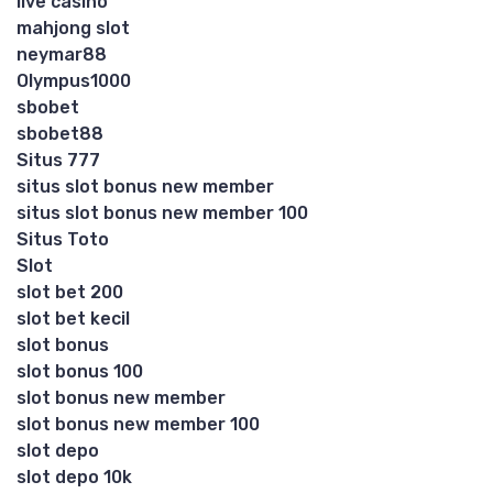
live casino
mahjong slot
neymar88
Olympus1000
sbobet
sbobet88
Situs 777
situs slot bonus new member
situs slot bonus new member 100
Situs Toto
Slot
slot bet 200
slot bet kecil
slot bonus
slot bonus 100
slot bonus new member
slot bonus new member 100
slot depo
slot depo 10k