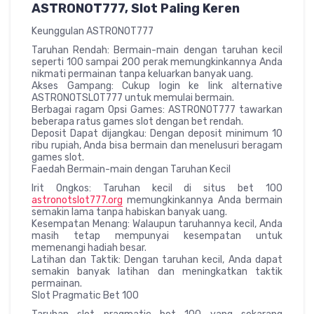
ASTRONOT777, Slot Paling Keren
Keunggulan ASTRONOT777
Taruhan Rendah: Bermain-main dengan taruhan kecil
seperti 100 sampai 200 perak memungkinkannya Anda
nikmati permainan tanpa keluarkan banyak uang.
Akses Gampang: Cukup login ke link alternative
ASTRONOTSLOT777 untuk memulai bermain.
Berbagai ragam Opsi Games: ASTRONOT777 tawarkan
beberapa ratus games slot dengan bet rendah.
Deposit Dapat dijangkau: Dengan deposit minimum 10
ribu rupiah, Anda bisa bermain dan menelusuri beragam
games slot.
Faedah Bermain-main dengan Taruhan Kecil
Irit Ongkos: Taruhan kecil di situs bet 100
astronotslot777.org
memungkinkannya Anda bermain
semakin lama tanpa habiskan banyak uang.
Kesempatan Menang: Walaupun taruhannya kecil, Anda
masih tetap mempunyai kesempatan untuk
memenangi hadiah besar.
Latihan dan Taktik: Dengan taruhan kecil, Anda dapat
semakin banyak latihan dan meningkatkan taktik
permainan.
Slot Pragmatic Bet 100