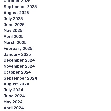
October 2025
September 2025
August 2025
July 2025
June 2025
May 2025
April 2025
March 2025
February 2025
January 2025
December 2024
November 2024
October 2024
September 2024
August 2024
July 2024
June 2024
May 2024
April 2024