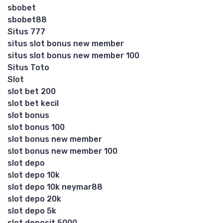
sbobet
sbobet88
Situs 777
situs slot bonus new member
situs slot bonus new member 100
Situs Toto
Slot
slot bet 200
slot bet kecil
slot bonus
slot bonus 100
slot bonus new member
slot bonus new member 100
slot depo
slot depo 10k
slot depo 10k neymar88
slot depo 20k
slot depo 5k
slot deposit 5000