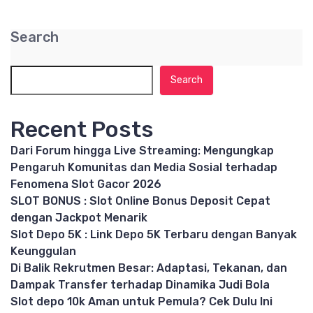
Search
Search
Recent Posts
Dari Forum hingga Live Streaming: Mengungkap
Pengaruh Komunitas dan Media Sosial terhadap
Fenomena Slot Gacor 2026
SLOT BONUS : Slot Online Bonus Deposit Cepat
dengan Jackpot Menarik
Slot Depo 5K : Link Depo 5K Terbaru dengan Banyak
Keunggulan
Di Balik Rekrutmen Besar: Adaptasi, Tekanan, dan
Dampak Transfer terhadap Dinamika Judi Bola
Slot depo 10k Aman untuk Pemula? Cek Dulu Ini