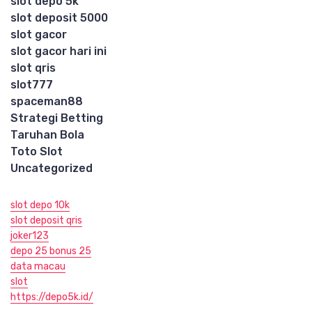
slot depo 5k
slot deposit 5000
slot gacor
slot gacor hari ini
slot qris
slot777
spaceman88
Strategi Betting
Taruhan Bola
Toto Slot
Uncategorized
slot depo 10k
slot deposit qris
joker123
depo 25 bonus 25
data macau
slot
https://depo5k.id/