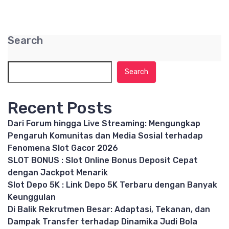
Search
Search
Recent Posts
Dari Forum hingga Live Streaming: Mengungkap
Pengaruh Komunitas dan Media Sosial terhadap
Fenomena Slot Gacor 2026
SLOT BONUS : Slot Online Bonus Deposit Cepat
dengan Jackpot Menarik
Slot Depo 5K : Link Depo 5K Terbaru dengan Banyak
Keunggulan
Di Balik Rekrutmen Besar: Adaptasi, Tekanan, dan
Dampak Transfer terhadap Dinamika Judi Bola