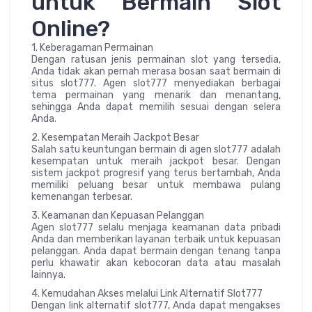
untuk Bermain Slot
Online?
1. Keberagaman Permainan
Dengan ratusan jenis permainan slot yang tersedia,
Anda tidak akan pernah merasa bosan saat bermain di
situs slot777. Agen slot777 menyediakan berbagai
tema permainan yang menarik dan menantang,
sehingga Anda dapat memilih sesuai dengan selera
Anda.
2. Kesempatan Meraih Jackpot Besar
Salah satu keuntungan bermain di agen slot777 adalah
kesempatan untuk meraih jackpot besar. Dengan
sistem jackpot progresif yang terus bertambah, Anda
memiliki peluang besar untuk membawa pulang
kemenangan terbesar.
3. Keamanan dan Kepuasan Pelanggan
Agen slot777 selalu menjaga keamanan data pribadi
Anda dan memberikan layanan terbaik untuk kepuasan
pelanggan. Anda dapat bermain dengan tenang tanpa
perlu khawatir akan kebocoran data atau masalah
lainnya.
4. Kemudahan Akses melalui Link Alternatif Slot777
Dengan link alternatif slot777, Anda dapat mengakses