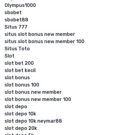
Olympus1000
sbobet
sbobet88
Situs 777
situs slot bonus new member
situs slot bonus new member 100
Situs Toto
Slot
slot bet 200
slot bet kecil
slot bonus
slot bonus 100
slot bonus new member
slot bonus new member 100
slot depo
slot depo 10k
slot depo 10k neymar88
slot depo 20k