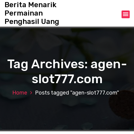
S
Berita Menarik
k
Permainan
i
Penghasil Uang
p
t
o
c
o
n
Tag Archives: agen-
t
e
slot777.com
n
t
Home
Posts tagged "agen-slot777.com"