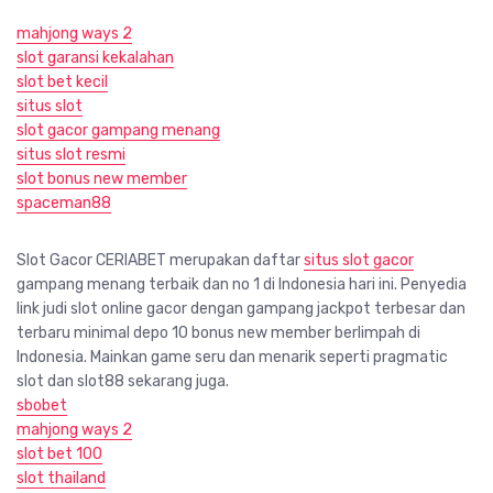
mahjong ways 2
slot garansi kekalahan
slot bet kecil
situs slot
slot gacor gampang menang
situs slot resmi
slot bonus new member
spaceman88
Slot Gacor CERIABET merupakan daftar
situs slot gacor
gampang menang terbaik dan no 1 di Indonesia hari ini. Penyedia
link judi slot online gacor dengan gampang jackpot terbesar dan
terbaru minimal depo 10 bonus new member berlimpah di
Indonesia. Mainkan game seru dan menarik seperti pragmatic
slot dan slot88 sekarang juga.
sbobet
mahjong ways 2
slot bet 100
slot thailand