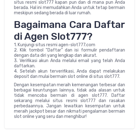
situs resmi slot777 kapan pun dan di mana pun Anda
berada. Hal ini memudahkan Anda untuk tetap bermain
meskipun sedang berada di luar rumah.
Bagaimana Cara Daftar
di Agen Slot777?
1. Kunjungi situs resmi agen-slot777.com
2. Klik tombol “Daftar” dan isi formulir pendaftaran
dengan data diri yang lengkap dan akurat.
3. Verifikasi akun Anda melalui email yang telah Anda
daftarkan.
4. Setelah akun terverifikasi, Anda dapat melakukan
deposit dan mulai bermain slot online di situs slot777.
Dengan kesempatan meraih kemenangan terbesar dan
berbagai keuntungan lainnya, tidak ada alasan untuk
tidak mencoba bermain di agen slot777. Daftar
sekarang melalui situs resmi slot777 dan rasakan
perbedaannya. Jangan lewatkan kesempatan untuk
meraih jackpot besar dan nikmati pengalaman bermain
slot online yang seru dan menghibur!