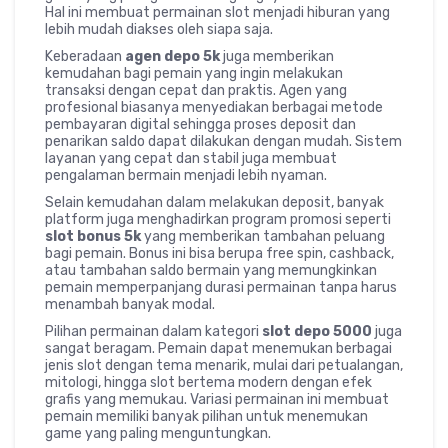
Hal ini membuat permainan slot menjadi hiburan yang
lebih mudah diakses oleh siapa saja.
Keberadaan
agen depo 5k
juga memberikan
kemudahan bagi pemain yang ingin melakukan
transaksi dengan cepat dan praktis. Agen yang
profesional biasanya menyediakan berbagai metode
pembayaran digital sehingga proses deposit dan
penarikan saldo dapat dilakukan dengan mudah. Sistem
layanan yang cepat dan stabil juga membuat
pengalaman bermain menjadi lebih nyaman.
Selain kemudahan dalam melakukan deposit, banyak
platform juga menghadirkan program promosi seperti
slot bonus 5k
yang memberikan tambahan peluang
bagi pemain. Bonus ini bisa berupa free spin, cashback,
atau tambahan saldo bermain yang memungkinkan
pemain memperpanjang durasi permainan tanpa harus
menambah banyak modal.
Pilihan permainan dalam kategori
slot depo 5000
juga
sangat beragam. Pemain dapat menemukan berbagai
jenis slot dengan tema menarik, mulai dari petualangan,
mitologi, hingga slot bertema modern dengan efek
grafis yang memukau. Variasi permainan ini membuat
pemain memiliki banyak pilihan untuk menemukan
game yang paling menguntungkan.