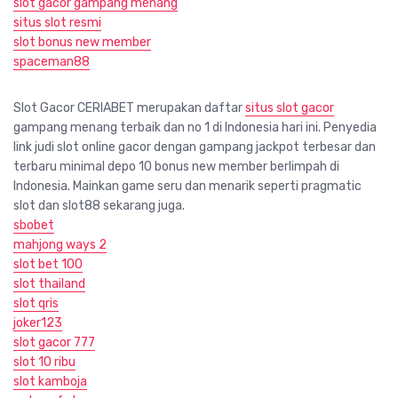
slot gacor gampang menang
situs slot resmi
slot bonus new member
spaceman88
Slot Gacor CERIABET merupakan daftar
situs slot gacor
gampang menang terbaik dan no 1 di Indonesia hari ini. Penyedia
link judi slot online gacor dengan gampang jackpot terbesar dan
terbaru minimal depo 10 bonus new member berlimpah di
Indonesia. Mainkan game seru dan menarik seperti pragmatic
slot dan slot88 sekarang juga.
sbobet
mahjong ways 2
slot bet 100
slot thailand
slot qris
joker123
slot gacor 777
slot 10 ribu
slot kamboja