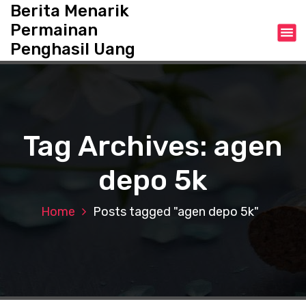
S
Berita Menarik
k
Permainan
i
Penghasil Uang
p
t
o
c
o
n
Tag Archives: agen
t
e
depo 5k
n
t
Home
Posts tagged "agen depo 5k"