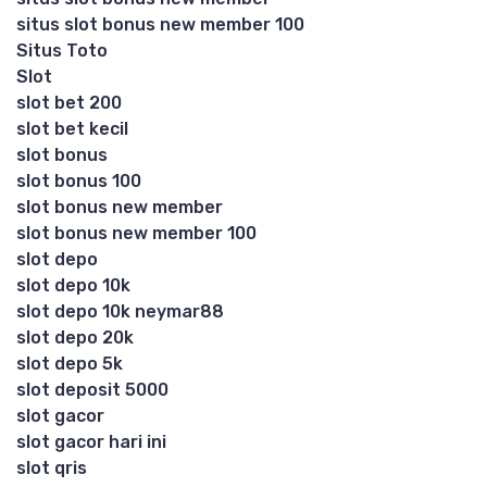
situs slot bonus new member 100
Situs Toto
Slot
slot bet 200
slot bet kecil
slot bonus
slot bonus 100
slot bonus new member
slot bonus new member 100
slot depo
slot depo 10k
slot depo 10k neymar88
slot depo 20k
slot depo 5k
slot deposit 5000
slot gacor
slot gacor hari ini
slot qris